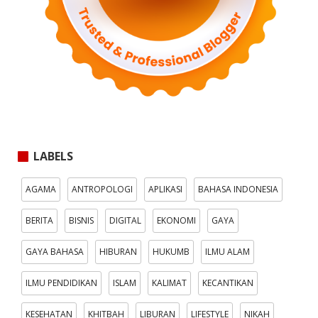
LABELS
AGAMA
ANTROPOLOGI
APLIKASI
BAHASA INDONESIA
BERITA
BISNIS
DIGITAL
EKONOMI
GAYA
GAYA BAHASA
HIBURAN
HUKUMB
ILMU ALAM
ILMU PENDIDIKAN
ISLAM
KALIMAT
KECANTIKAN
KESEHATAN
KHITBAH
LIBURAN
LIFESTYLE
NIKAH