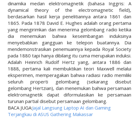
dinamika medan elektromagnetik (bahasa Inggris: A
dynamical theory of the electromagnetic field),
berdasarkan hasil kerja penelitiannya antara 1861 dan
1865. Pada 1878 David E. Hughes adalah orang pertama
yang mengirimkan dan menerima gelombang radio ketika
dia menemukan bahwa keseimbangan induksinya
menyebabkan gangguan ke telepon buatannya. Dia
mendemonstrasikan penemuannya kepada Royal Society
pada 1880 tapi hanya dibilang itu cuma merupakan induksi.
Adalah Heinrich Rudolf Hertz yang, antara 1886 dan
1888, pertama kali membuktikan teori Maxwell melalui
eksperimen, memperagakan bahwa radiasi radio memiliki
seluruh properti gelombang (sekarang disebut
gelombang Hertzian), dan menemukan bahwa persamaan
elektromagnetik dapat diformulasikan ke persamaan
turunan partial disebut persamaan gelombang.
BACA JUGA:
Jajal Langsung Laptop AI dan Gaming
Terjangkau di ASUS Gathering Makassar