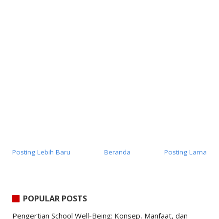
Posting Lebih Baru
Beranda
Posting Lama
POPULAR POSTS
Pengertian School Well-Being: Konsep, Manfaat, dan