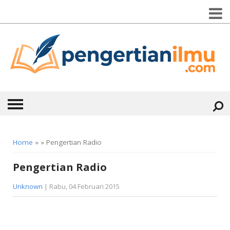
HOME
Home
» » Pengertian Radio
ABOUT
Pengertian Radio
KONTAK
Unknown
| Rabu, 04 Februari 2015
CATEGORIES
▼
KESEHATAN