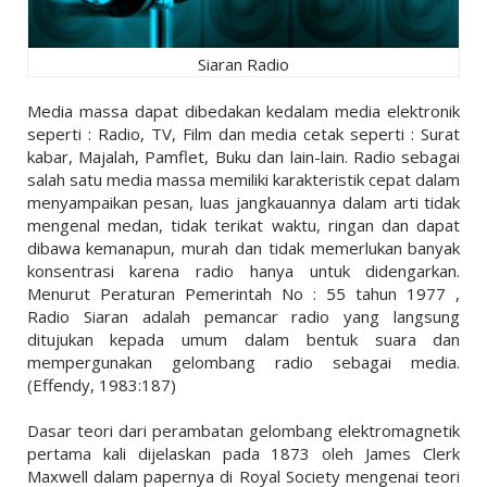
Siaran Radio
Media massa dapat dibedakan kedalam media elektronik
seperti : Radio, TV, Film dan media cetak seperti : Surat
kabar, Majalah, Pamflet, Buku dan lain-lain. Radio sebagai
salah satu media massa memiliki karakteristik cepat dalam
menyampaikan pesan, luas jangkauannya dalam arti tidak
mengenal medan, tidak terikat waktu, ringan dan dapat
dibawa kemanapun, murah dan tidak memerlukan banyak
konsentrasi karena radio hanya untuk didengarkan.
Menurut Peraturan Pemerintah No : 55 tahun 1977 ,
Radio Siaran adalah pemancar radio yang langsung
ditujukan kepada umum dalam bentuk suara dan
mempergunakan gelombang radio sebagai media.
(Effendy, 1983:187)
Dasar teori dari perambatan gelombang elektromagnetik
pertama kali dijelaskan pada 1873 oleh James Clerk
Maxwell dalam papernya di Royal Society mengenai teori