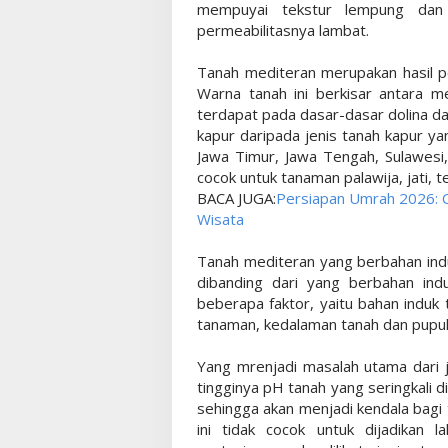
mempuyai tekstur lempung dan 
permeabilitasnya lambat.
Tanah mediteran merupakan hasil p
Warna tanah ini berkisar antara m
terdapat pada dasar-dasar dolina d
kapur daripada jenis tanah kapur ya
Jawa Timur, Jawa Tengah, Sulawesi
cocok untuk tanaman palawija, jati,
BACA JUGA:
Persiapan Umrah 2026: C
Wisata
Tanah mediteran yang berbahan indu
dibanding dari yang berbahan ind
beberapa faktor, yaitu bahan induk
tanaman, kedalaman tanah dan pupuk
Yang mrenjadi masalah utama dari j
tingginya pH tanah yang seringkali di
sehingga akan menjadi kendala bagi 
ini tidak cocok untuk dijadikan