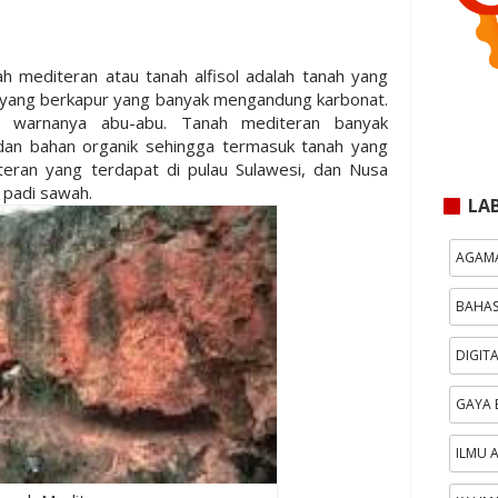
h mediteran atau tanah alfisol adalah tanah yang
 yang berkapur yang banyak mengandung karbonat.
ain warnanya abu-abu. Tanah mediteran banyak
dan bahan organik sehingga termasuk tanah yang
iteran yang terdapat di pulau Sulawesi, dan Nusa
 padi sawah.
LA
AGAM
BAHAS
DIGIT
GAYA 
ILMU 