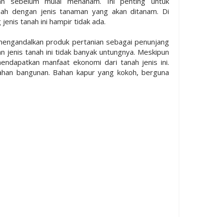
anah sebelum mulai menanam. Ini penting untuk
nah dengan jenis tanaman yang akan ditanam. Di
jenis tanah ini hampir tidak ada.
mengandalkan produk pertanian sebagai penunjang
n jenis tanah ini tidak banyak untungnya. Meskipun
endapatkan manfaat ekonomi dari tanah jenis ini.
ahan bangunan. Bahan kapur yang kokoh, berguna