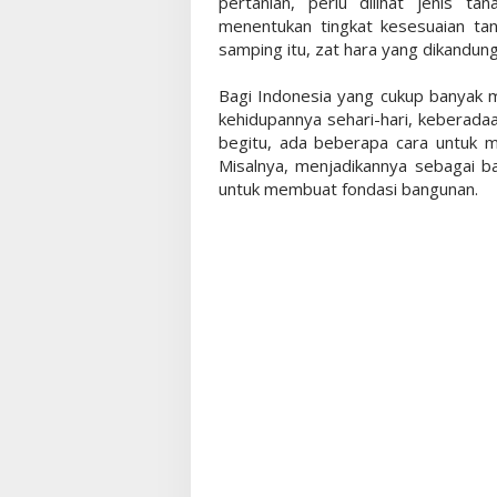
pertanian, perlu dilihat jenis t
menentukan tingkat kesesuaian ta
samping itu, zat hara yang dikandung 
Bagi Indonesia yang cukup banyak 
kehidupannya sehari-hari, keberadaa
begitu, ada beberapa cara untuk m
Misalnya, menjadikannya sebagai b
untuk membuat fondasi bangunan.