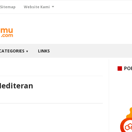
Sitemap
Website Kami
CATEGORIES
LINKS
▼
PO
Mediteran