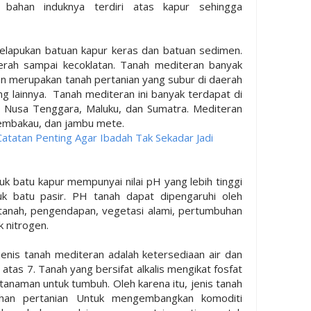
bahan induknya terdiri atas kapur sehingga
elapukan batuan kapur keras dan batuan sedimen.
erah sampai kecoklatan. Tanah mediteran banyak
an merupakan tanah pertanian yang subur di daerah
ng lainnya. Tanah mediteran ini banyak terdapat di
, Nusa Tenggara, Maluku, dan Sumatra. Mediteran
 tembakau, dan jambu mete.
atatan Penting Agar Ibadah Tak Sekadar Jadi
k batu kapur mempunyai nilai pH yang lebih tinggi
uk batu pasir. PH tanah dapat dipengaruhi oleh
 tanah, pengendapan, vegetasi alami, pertumbuhan
 nitrogen.
enis tanah mediteran adalah ketersediaan air dan
 atas 7. Tanah yang bersifat alkalis mengikat fosfat
tanaman untuk tumbuh. Oleh karena itu, jenis tanah
 lahan pertanian Untuk mengembangkan komoditi