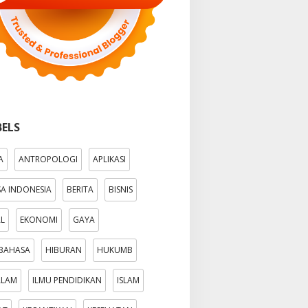
BELS
A
ANTROPOLOGI
APLIKASI
A INDONESIA
BERITA
BISNIS
AL
EKONOMI
GAYA
BAHASA
HIBURAN
HUKUMB
ALAM
ILMU PENDIDIKAN
ISLAM