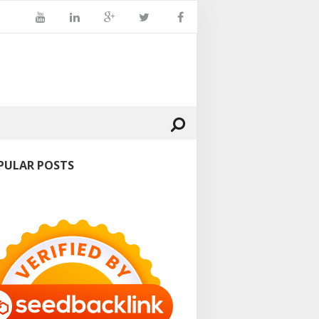
PULAR POSTS