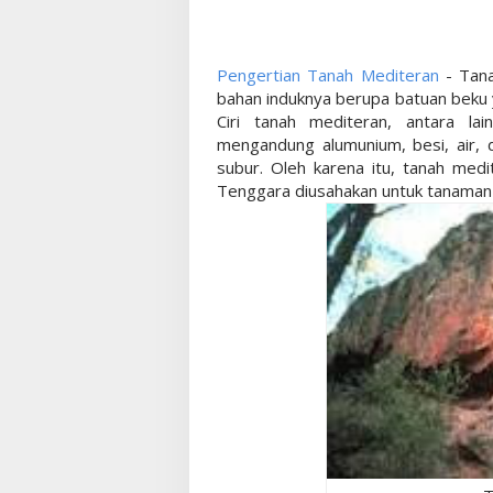
Pengertian Tanah Mediteran
- Tana
bahan induknya berupa batuan beku
Ciri tanah mediteran, antara l
mengandung alumunium, besi, air, 
subur. Oleh karena itu, tanah med
Tenggara diusahakan untuk tanaman