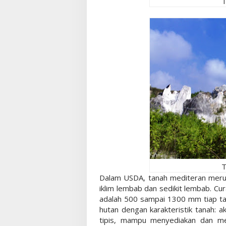
T
T
Dalam USDA, tanah mediteran merup
iklim lembab dan sedikit lembab. Cu
adalah 500 sampai 1300 mm tiap ta
hutan dengan karakteristik tanah: 
tipis, mampu menyediakan dan men