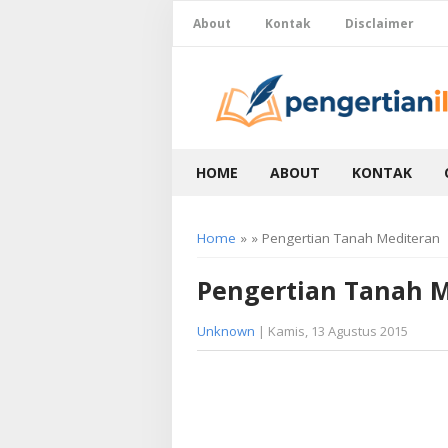
About
Kontak
Disclaimer
HOME
ABOUT
KONTAK
Home
» » Pengertian Tanah Mediteran
Pengertian Tanah 
Unknown
| Kamis, 13 Agustus 2015