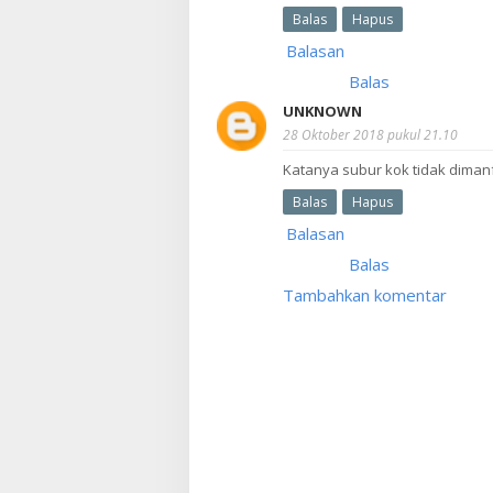
Balas
Hapus
Balasan
Balas
UNKNOWN
28 Oktober 2018 pukul 21.10
Katanya subur kok tidak diman
Balas
Hapus
Balasan
Balas
Tambahkan komentar