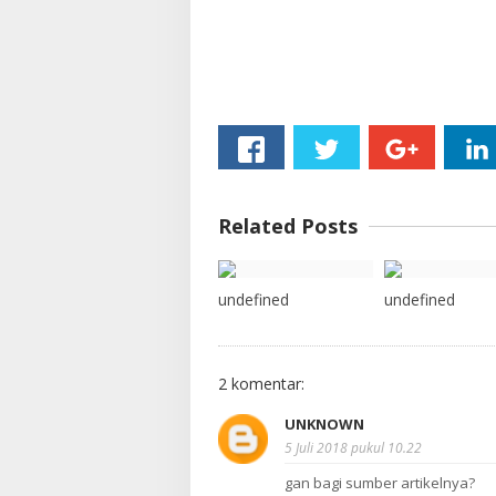
Related Posts
undefined
undefined
2 komentar:
UNKNOWN
5 Juli 2018 pukul 10.22
gan bagi sumber artikelnya?