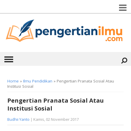
HOME
Home
»
Ilmu Pendidikan
» Pengertian Pranata Sosial Atau
Institusi Sosial
ABOUT
Pengertian Pranata Sosial Atau
KONTAK
Institusi Sosial
CATEGORIES
▼
Budhii Yanto
| Kamis, 02 November 2017
KESEHATAN