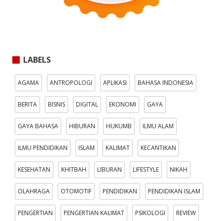
LABELS
AGAMA
ANTROPOLOGI
APLIKASI
BAHASA INDONESIA
BERITA
BISNIS
DIGITAL
EKONOMI
GAYA
GAYA BAHASA
HIBURAN
HUKUMB
ILMU ALAM
ILMU PENDIDIKAN
ISLAM
KALIMAT
KECANTIKAN
KESEHATAN
KHITBAH
LIBURAN
LIFESTYLE
NIKAH
OLAHRAGA
OTOMOTIF
PENDIDIKAN
PENDIDIKAN ISLAM
PENGERTIAN
PENGERTIAN KALIMAT
PSIKOLOGI
REVIEW