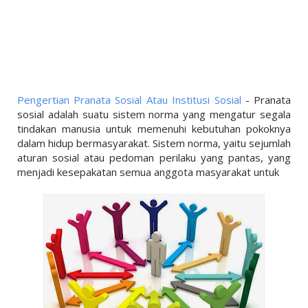
LINKS
LIFESTYLE
PENDIDIKAN
TEKNOLOGI
Pengertian Pranata Sosial Atau Institusi Sosial
- Pranata
EKONOMI
sosial adalah suatu sistem norma yang mengatur segala
tindakan manusia untuk memenuhi kebutuhan pokoknya
OLAHRAGA
dalam hidup bermasyarakat. Sistem norma, yaitu sejumlah
aturan sosial atau pedoman perilaku yang pantas, yang
SOSIAL
menjadi kesepakatan semua anggota masyarakat untuk
ISLAM