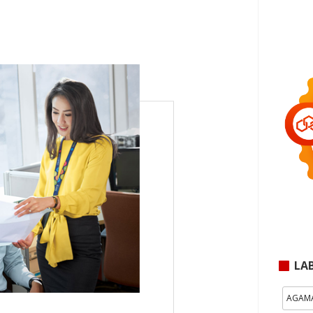
LA
AGAM