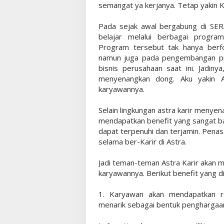
semangat ya kerjanya. Tetap yakin Ka
Pada sejak awal bergabung di SER
belajar melalui berbagai progr
Program tersebut tak hanya berf
namun juga pada pengembangan pr
bisnis perusahaan saat ini. Jadinya
menyenangkan dong. Aku yakin A
karyawannya.
Selain lingkungan astra karir menye
mendapatkan benefit yang sangat ba
dapat terpenuhi dan terjamin. Pena
selama ber-Karir di Astra.
Jadi teman-teman Astra Karir akan 
karyawannya. Berikut benefit yang d
1. Karyawan akan mendapatkan r
menarik sebagai bentuk penghargaan