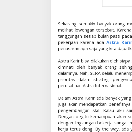
Sekarang semakin banyak orang me
melihat lowongan tersebut. Karena
tanggungan setiap bulan pasti pada
pekerjaan karena ada
Astra Kari
penasaran apa saja yang kita dapatk
Astra Karir bisa dilakukan oleh siapa
diminati oleh banyak orang sehi
dalamnya. Nah, SERA selalu menem
prioritas dalam strategi pengem
perusahaan Astra Internasional.
Dalam Astra Karir ada banyak yang d
juga akan mendapatkan benefitnya s
pengembangan skill. Kalau aku sa
Dengan begitu kemampuan akan sema
dengan lingkungan bekerja sangat 
kerja terus dong. By the way, ada 