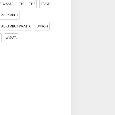
T WISATA
TIK
TIPS
TRAVEL
IAL RAMBUT
IAL RAMBUT WANITA
UMROH
WISATA