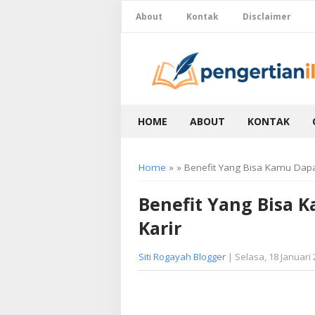
About
Kontak
Disclaimer
HOME
ABOUT
KONTAK
Home
» » Benefit Yang Bisa Kamu Dapat
Benefit Yang Bisa 
Karir
Siti Rogayah Blogger
| Selasa, 18 Januari