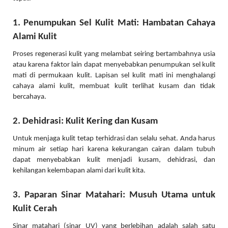
1. Penumpukan Sel Kulit Mati: Hambatan Cahaya
Alami Kulit
Proses regenerasi kulit yang melambat seiring bertambahnya usia
atau karena faktor lain dapat menyebabkan penumpukan sel kulit
mati di permukaan kulit. Lapisan sel kulit mati ini menghalangi
cahaya alami kulit, membuat kulit terlihat kusam dan tidak
bercahaya.
2. Dehidrasi: Kulit Kering dan Kusam
Untuk menjaga kulit tetap terhidrasi dan selalu sehat. Anda harus
minum air setiap hari karena kekurangan cairan dalam tubuh
dapat menyebabkan kulit menjadi kusam, dehidrasi, dan
kehilangan kelembapan alami dari kulit kita.
3. Paparan Sinar Matahari: Musuh Utama untuk
Kulit Cerah
Sinar matahari (sinar UV) yang berlebihan adalah salah satu