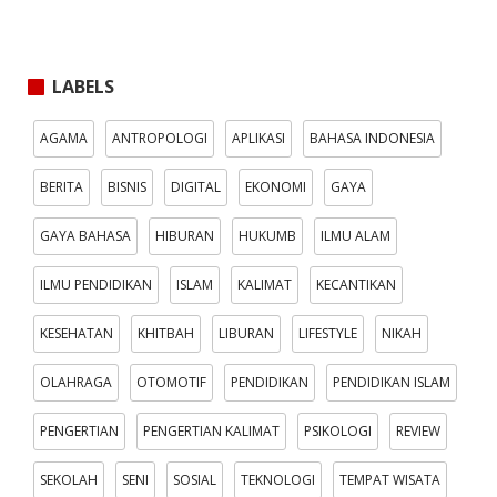
LABELS
AGAMA
ANTROPOLOGI
APLIKASI
BAHASA INDONESIA
BERITA
BISNIS
DIGITAL
EKONOMI
GAYA
GAYA BAHASA
HIBURAN
HUKUMB
ILMU ALAM
ILMU PENDIDIKAN
ISLAM
KALIMAT
KECANTIKAN
KESEHATAN
KHITBAH
LIBURAN
LIFESTYLE
NIKAH
OLAHRAGA
OTOMOTIF
PENDIDIKAN
PENDIDIKAN ISLAM
PENGERTIAN
PENGERTIAN KALIMAT
PSIKOLOGI
REVIEW
SEKOLAH
SENI
SOSIAL
TEKNOLOGI
TEMPAT WISATA