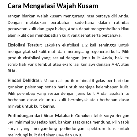
Cara Mengatasi Wajah Kusam
Jangan biarkan wajah kusam mengurangi rasa percaya diri Anda.
Dengan melakukan perubahan sederhana dalam rutinitas
perawatan kulit dan gaya hidup, Anda dapat mengembalikan kilau
alami kulit dan mendapatkan kulit yang sehat serta bercahaya.
Eksfoliasi Teratur
: Lakukan eksfoliasi 1-2 kali seminggu untuk
mengangkat sel kulit mati dan merangsang regenerasi kulit. Pilih
produk eksfoliasi yang sesuai dengan jenis kulit Anda, baik itu
scrub fisik yang lembut atau eksfoliasi kimiawi dengan AHA atau
BHA.
Hindari Dehidrasi
: Minum air putih minimal 8 gelas per hari dan
gunakan pelembap setiap hari untuk menjaga kelembapan kulit.
Pilih pelembap yang sesuai dengan jenis kulit Anda, apakah itu
berbahan dasar air untuk kulit berminyak atau berbahan dasar
minyak untuk kulit kering.
Perlindungan dari Sinar Matahari
: Gunakan tabir surya dengan
SPF minimal 30 setiap hari, bahkan saat cuaca mendung. Pilih tabir
surya yang mengandung perlindungan spektrum luas untuk
melindungi kulit dari sinar UVA dan UVB.