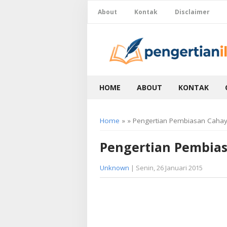
About
Kontak
Disclaimer
HOME
ABOUT
KONTAK
Home
» » Pengertian Pembiasan Caha
Pengertian Pembia
Unknown
| Senin, 26 Januari 2015