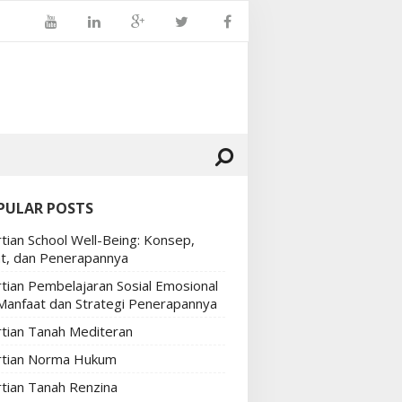
PULAR POSTS
tian School Well-Being: Konsep,
t, dan Penerapannya
tian Pembelajaran Sosial Emosional
 Manfaat dan Strategi Penerapannya
tian Tanah Mediteran
tian Norma Hukum
tian Tanah Renzina