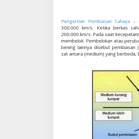
Pengertian Pembiasan Cahaya
- D
300.000 km/s. Ketika berkas cah
200.000 km/s. Pada saat kecepatan
membelok. Pembelokan atau perubah
bening lainnya disebut pembiasan (
zat antara (medium) yang berbeda, 