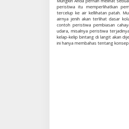
Mungkin Anda pernah melihat sebuah 
peristiwa itu memperlihatkan pem
tercelup ke air kellihatan patah. 
airnya jenih akan terlihat dasar ko
contoh peristiwa pembiasan cahaya
udara, misalnya peristiwa terjadinya
kelap-kelip bintang di langit akan d
ini hanya membahas tentang konsep