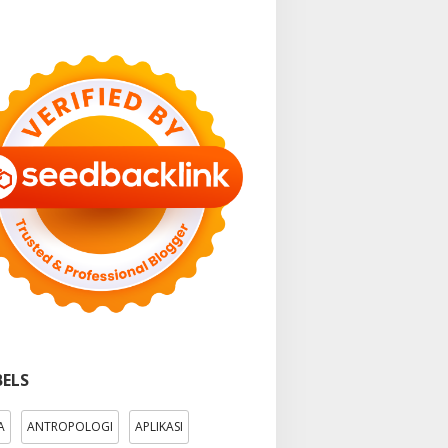
BELS
A
ANTROPOLOGI
APLIKASI