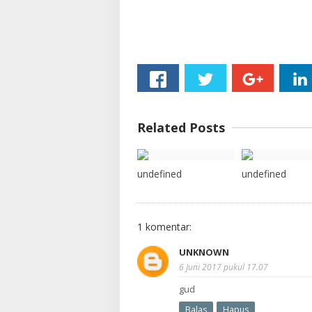
Related Posts
undefined
undefined
1 komentar:
UNKNOWN
6 Juni 2017 pukul 17.07
gud
Balas
Hapus