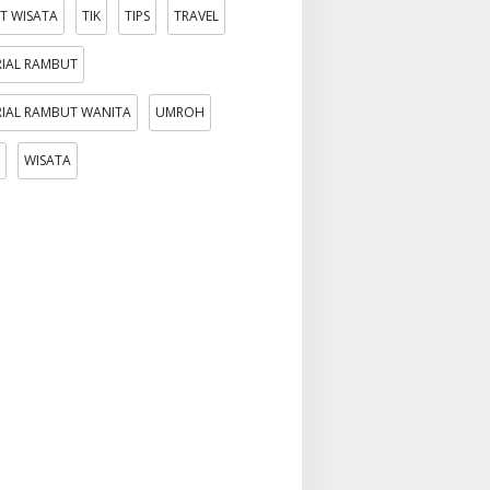
T WISATA
TIK
TIPS
TRAVEL
IAL RAMBUT
IAL RAMBUT WANITA
UMROH
WISATA