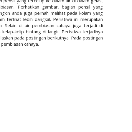
pensil yang tercelup ke dalam air di dalam gelas,
biasan. Perhatikan gambar, bagian pensil yang
Mungkin anda juga pernah melihat pada kolam yang
lam terlihat lebih dangkal. Peristiwa ini merupakan
. Selain di air pembiasan cahaya juga terjadi di
 kelap-kelip bintang di langit. Peristiwa terjadinya
ijelaskan pada postingan berikutnya. Pada postingan
 pembiasan cahaya.