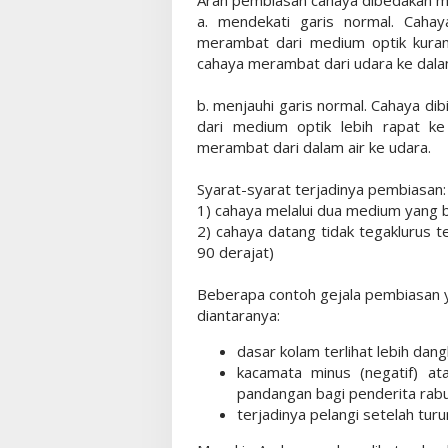
a. mendekati garis normal. Cahay
merambat dari medium optik kuran
cahaya merambat dari udara ke dalam
b. menjauhi garis normal. Cahaya di
dari medium optik lebih rapat k
merambat dari dalam air ke udara.
Syarat-syarat terjadinya pembiasan:
1) cahaya melalui dua medium yang 
2) cahaya datang tidak tegaklurus t
90 derajat)
Beberapa contoh gejala pembiasan y
diantaranya:
dasar kolam terlihat lebih dangka
kacamata minus (negatif) at
pandangan bagi penderita rabu
terjadinya pelangi setelah turu