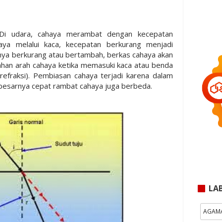
i udara, cahaya merambat dengan kecepatan
aya melalui kaca, kecepatan berkurang menjadi
nya berkurang atau bertambah, berkas cahaya akan
an arah cahaya ketika memasuki kaca atau benda
refraksi). Pembiasan cahaya terjadi karena dalam
besarnya cepat rambat cahaya juga berbeda.
LA
AGAM