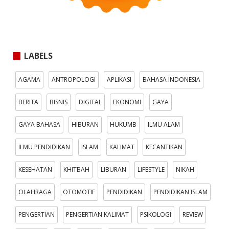
LABELS
AGAMA
ANTROPOLOGI
APLIKASI
BAHASA INDONESIA
BERITA
BISNIS
DIGITAL
EKONOMI
GAYA
GAYA BAHASA
HIBURAN
HUKUMB
ILMU ALAM
ILMU PENDIDIKAN
ISLAM
KALIMAT
KECANTIKAN
KESEHATAN
KHITBAH
LIBURAN
LIFESTYLE
NIKAH
OLAHRAGA
OTOMOTIF
PENDIDIKAN
PENDIDIKAN ISLAM
PENGERTIAN
PENGERTIAN KALIMAT
PSIKOLOGI
REVIEW