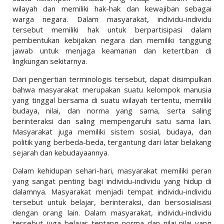
wilayah dan memiliki hak-hak dan kewajiban sebagai
warga negara. Dalam masyarakat, individu-individu
tersebut memiliki hak untuk berpartisipasi dalam
pembentukan kebijakan negara dan memiliki tanggung
jawab untuk menjaga keamanan dan ketertiban di
lingkungan sekitarnya.
Dari pengertian terminologis tersebut, dapat disimpulkan
bahwa masyarakat merupakan suatu kelompok manusia
yang tinggal bersama di suatu wilayah tertentu, memiliki
budaya, nilai, dan norma yang sama, serta saling
berinteraksi dan saling mempengaruhi satu sama lain.
Masyarakat juga memiliki sistem sosial, budaya, dan
politik yang berbeda-beda, tergantung dari latar belakang
sejarah dan kebudayaannya.
Dalam kehidupan sehari-hari, masyarakat memiliki peran
yang sangat penting bagi individu-individu yang hidup di
dalamnya. Masyarakat menjadi tempat individu-individu
tersebut untuk belajar, berinteraksi, dan bersosialisasi
dengan orang lain. Dalam masyarakat, individu-individu
tersebut juga belajar tentang norma dan nilai-nilai yang