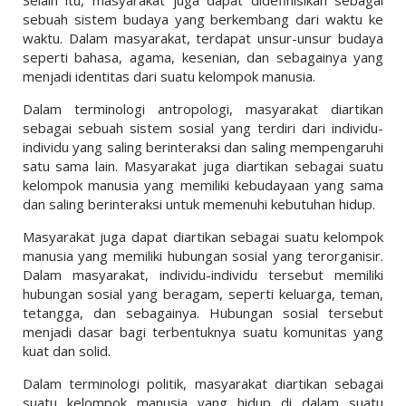
Selain itu, masyarakat juga dapat didefinisikan sebagai
sebuah sistem budaya yang berkembang dari waktu ke
waktu. Dalam masyarakat, terdapat unsur-unsur budaya
seperti bahasa, agama, kesenian, dan sebagainya yang
menjadi identitas dari suatu kelompok manusia.
Dalam terminologi antropologi, masyarakat diartikan
sebagai sebuah sistem sosial yang terdiri dari individu-
individu yang saling berinteraksi dan saling mempengaruhi
satu sama lain. Masyarakat juga diartikan sebagai suatu
kelompok manusia yang memiliki kebudayaan yang sama
dan saling berinteraksi untuk memenuhi kebutuhan hidup.
Masyarakat juga dapat diartikan sebagai suatu kelompok
manusia yang memiliki hubungan sosial yang terorganisir.
Dalam masyarakat, individu-individu tersebut memiliki
hubungan sosial yang beragam, seperti keluarga, teman,
tetangga, dan sebagainya. Hubungan sosial tersebut
menjadi dasar bagi terbentuknya suatu komunitas yang
kuat dan solid.
Dalam terminologi politik, masyarakat diartikan sebagai
suatu kelompok manusia yang hidup di dalam suatu