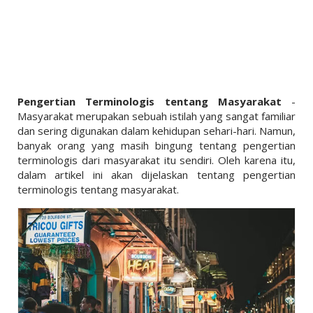
LINKS
LIFESTYLE
PENDIDIKAN
TEKNOLOGI
Pengertian Terminologis tentang Masyarakat
-
EKONOMI
Masyarakat merupakan sebuah istilah yang sangat familiar
dan sering digunakan dalam kehidupan sehari-hari. Namun,
OLAHRAGA
banyak orang yang masih bingung tentang pengertian
terminologis dari masyarakat itu sendiri. Oleh karena itu,
SOSIAL
dalam artikel ini akan dijelaskan tentang pengertian
terminologis tentang masyarakat.
ISLAM