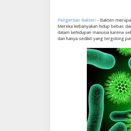
Pengertian Bakteri
- Bakteri merupak
Mereka kebanyakan hidup bebas dan
dalam kehidupan manusia karena se
dan hanya sedikit yang tergolong pa