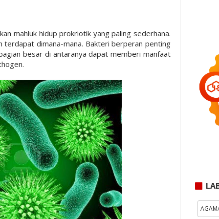
an mahluk hidup prokriotik yang paling sederhana.
 terdapat dimana-mana. Bakteri berperan penting
bagian besar di antaranya dapat memberi manfaat
thogen.
LA
AGAM