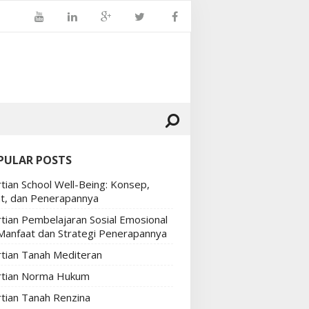
PULAR POSTS
tian School Well-Being: Konsep,
t, dan Penerapannya
tian Pembelajaran Sosial Emosional
 Manfaat dan Strategi Penerapannya
tian Tanah Mediteran
tian Norma Hukum
tian Tanah Renzina