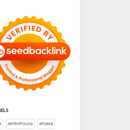
BELS
A
ANTROPOLOGI
APLIKASI