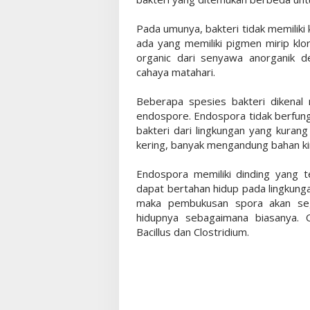
Pada umunya, bakteri tidak memiliki 
ada yang memiliki pigmen mirip klo
organic dari senyawa anorganik 
cahaya matahari.
Beberapa spesies bakteri dikena
endospore. Endospora tidak berfungs
bakteri dari lingkungan yang kurang
kering, banyak mengandung bahan kimi
Endospora memiliki dinding yang t
dapat bertahan hidup pada lingkung
maka pembukusan spora akan seg
hidupnya sebagaimana biasanya. 
Bacillus dan Clostridium.