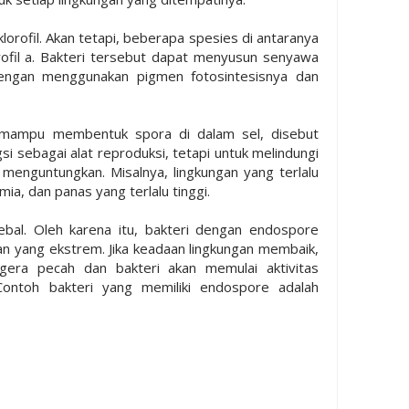
klorofil. Akan tetapi, beberapa spesies di antaranya
rofil a. Bakteri tersebut dapat menyusun senyawa
dengan menggunakan pigmen fotosintesisnya dan
l mampu membentuk spora di dalam sel, disebut
i sebagai alat reproduksi, tetapi untuk melindungi
 menguntungkan. Misalnya, lingkungan yang terlalu
a, dan panas yang terlalu tinggi.
ebal. Oleh karena itu, bakteri dengan endospore
an yang ekstrem. Jika keadaan lingkungan membaik,
era pecah dan bakteri akan memulai aktivitas
Contoh bakteri yang memiliki endospore adalah