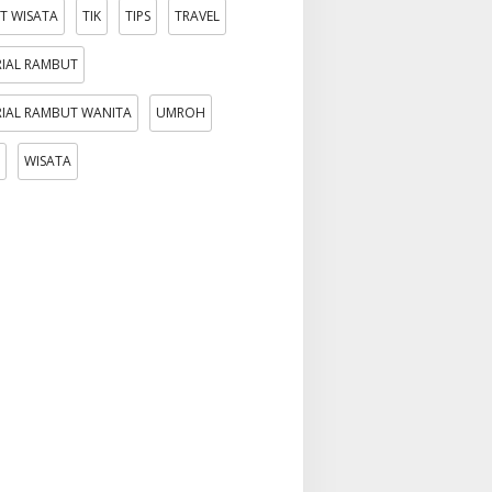
T WISATA
TIK
TIPS
TRAVEL
IAL RAMBUT
IAL RAMBUT WANITA
UMROH
WISATA