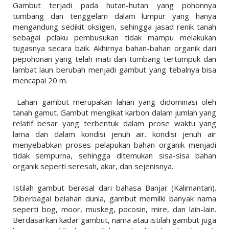
Gambut terjadi pada hutan­-hutan yang pohonnya
tumbang dan tenggelam dalam lumpur yang hanya
mengandung sedikit oksigen, sehingga jasad renik tanah
sebagai pclaku pembusukan tidak mampu melakukan
tugasnya secara baik. Akhirnya bahan-bahan organik dari
pepohonan yang telah mati dan tumbang tertumpuk dan
lambat laun berubah menjadi gambut yang tebalnya bisa
mencapai 20 m.
Lahan gambut merupakan lahan yang didominasi oleh
tanah gamut. Gambut mengikat karbon dalam jumlah yang
relatif besar yang terbentuk dalam prose waktu yang
lama dan dalam kondisi jenuh air. kondisi jenuh air
menyebabkan proses pelapukan bahan organik menjadi
tidak sempurna, sehingga ditemukan sisa-sisa bahan
organik seperti seresah, akar, dan sejenisnya.
Istilah gambut berasal dari bahasa Banjar (Kalimantan).
Diberbagai belahan dunia, gambut memilki banyak nama
seperti bog, moor, muskeg, pocosin, mire, dan lain-lain.
Berdasarkan kadar gambut, nama atau istilah gambut juga