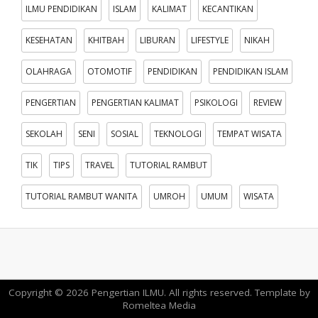
ILMU PENDIDIKAN
ISLAM
KALIMAT
KECANTIKAN
KESEHATAN
KHITBAH
LIBURAN
LIFESTYLE
NIKAH
OLAHRAGA
OTOMOTIF
PENDIDIKAN
PENDIDIKAN ISLAM
PENGERTIAN
PENGERTIAN KALIMAT
PSIKOLOGI
REVIEW
SEKOLAH
SENI
SOSIAL
TEKNOLOGI
TEMPAT WISATA
TIK
TIPS
TRAVEL
TUTORIAL RAMBUT
TUTORIAL RAMBUT WANITA
UMROH
UMUM
WISATA
Copyright ©
2026
Pengertian ILMU
. All rights reserved. Template by
Romeltea Media