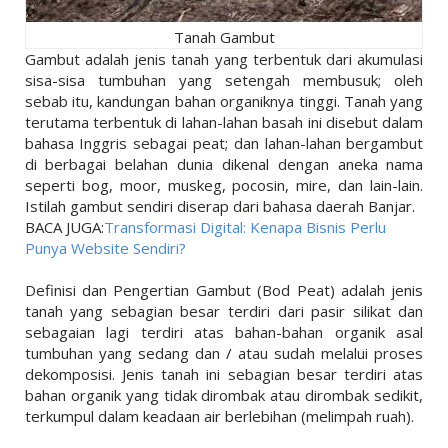
Tanah Gambut
Gambut adalah jenis tanah yang terbentuk dari akumulasi
sisa-sisa tumbuhan yang setengah membusuk; oleh
sebab itu, kandungan bahan organiknya tinggi. Tanah yang
terutama terbentuk di lahan-lahan basah ini disebut dalam
bahasa Inggris sebagai peat; dan lahan-lahan bergambut
di berbagai belahan dunia dikenal dengan aneka nama
seperti bog, moor, muskeg, pocosin, mire, dan lain-lain.
Istilah gambut sendiri diserap dari bahasa daerah Banjar.
BACA JUGA:
Transformasi Digital: Kenapa Bisnis Perlu
Punya Website Sendiri?
Definisi dan Pengertian Gambut (Bod Peat) adalah jenis
tanah yang sebagian besar terdiri dari pasir silikat dan
sebagaian lagi terdiri atas bahan-bahan organik asal
tumbuhan yang sedang dan / atau sudah melalui proses
dekomposisi. Jenis tanah ini sebagian besar terdiri atas
bahan organik yang tidak dirombak atau dirombak sedikit,
terkumpul dalam keadaan air berlebihan (melimpah ruah).