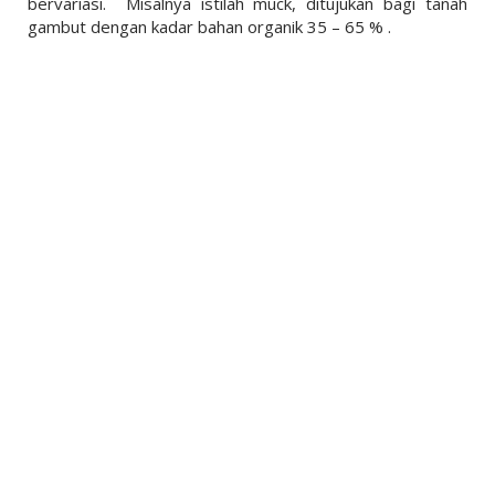
bervariasi. Misalnya istilah muck, ditujukan bagi tanah
gambut dengan kadar bahan organik 35 – 65 % .