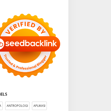
BELS
A
ANTROPOLOGI
APLIKASI