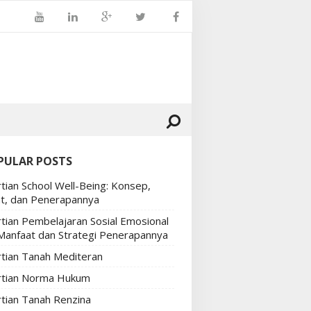
PULAR POSTS
tian School Well-Being: Konsep,
t, dan Penerapannya
tian Pembelajaran Sosial Emosional
 Manfaat dan Strategi Penerapannya
tian Tanah Mediteran
tian Norma Hukum
tian Tanah Renzina