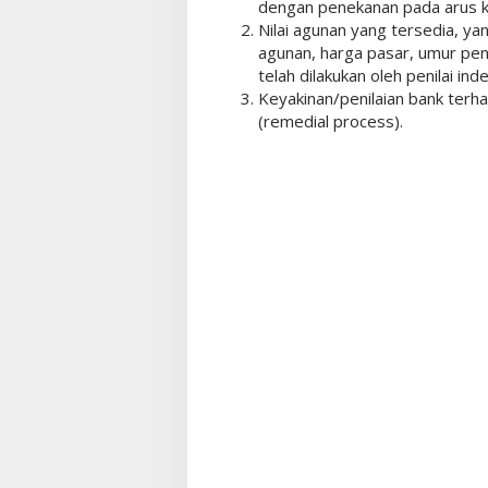
dengan penekanan pada arus 
Nilai agunan yang tersedia, ya
agunan, harga pasar, umur penil
telah dilakukan oleh penilai in
Keyakinan/penilaian bank terh
(remedial process).