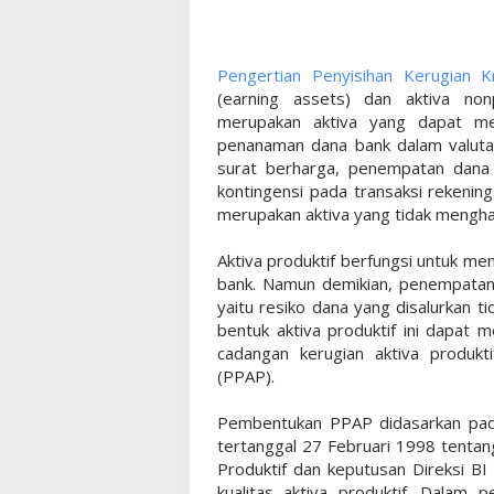
Pengertian Penyisihan Kerugian K
(earning assets) dan aktiva nonp
merupakan aktiva yang dapat men
penanaman dana bank dalam valuta 
surat berharga, penempatan dana
kontingensi pada transaksi rekening
merupakan aktiva yang tidak mengha
Aktiva produktif berfungsi untuk m
bank. Namun demikian, penempatan d
yaitu resiko dana yang disalurkan 
bentuk aktiva produktif ini dapat
cadangan kerugian aktiva produkti
(PPAP).
Pembentukan PPAP didasarkan pad
tertanggal 27 Februari 1998 tenta
Produktif dan keputusan Direksi B
kualitas aktiva produktif. Dalam