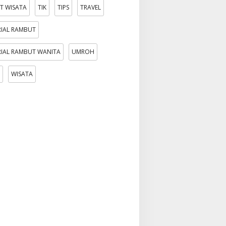
T WISATA
TIK
TIPS
TRAVEL
IAL RAMBUT
IAL RAMBUT WANITA
UMROH
WISATA