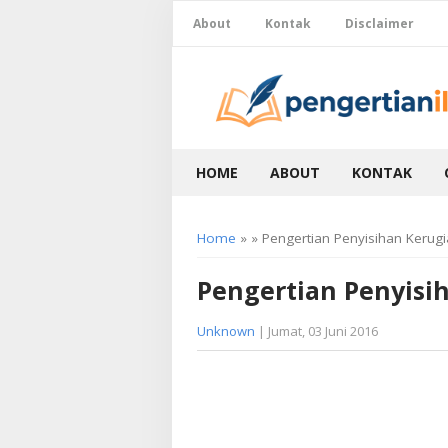
About
Kontak
Disclaimer
HOME
ABOUT
KONTAK
Home
» » Pengertian Penyisihan Kerugi
Pengertian Penyisi
Unknown
| Jumat, 03 Juni 2016