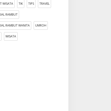
T WISATA
TIK
TIPS
TRAVEL
IAL RAMBUT
IAL RAMBUT WANITA
UMROH
WISATA