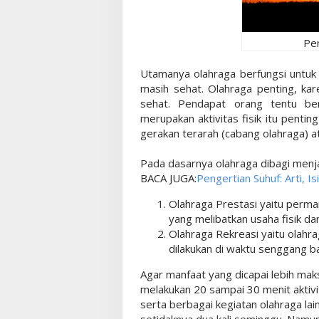
Pe
Utamanya olahraga berfungsi untu
masih sehat. Olahraga penting, ka
sehat. Pendapat orang tentu be
merupakan aktivitas fisik itu penti
gerakan terarah (cabang olahraga) a
Pada dasarnya olahraga dibagi menjad
BACA JUGA:
Pengertian Suhuf: Arti, 
Olahraga Prestasi yaitu perma
yang melibatkan usaha fisik da
Olahraga Rekreasi yaitu olahr
dilakukan di waktu senggang b
Agar manfaat yang dicapai lebih mak
melakukan 20 sampai 30 menit aktivit
serta berbagai kegiatan olahraga l
setidaknya dua kali seminggu. Namun,