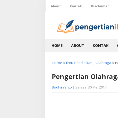
About
Kontak
Disclaimer
HOME
ABOUT
KONTAK
Home
»
Ilmu Pendidikan
,
Olahraga
» P
Pengertian Olahrag
Budhii Yanto
| Selasa, 30 Mei 2017