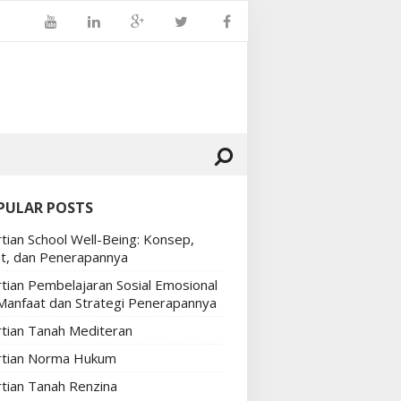
PULAR POSTS
tian School Well-Being: Konsep,
t, dan Penerapannya
tian Pembelajaran Sosial Emosional
 Manfaat dan Strategi Penerapannya
tian Tanah Mediteran
tian Norma Hukum
tian Tanah Renzina