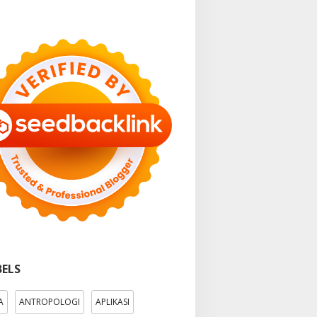
BELS
A
ANTROPOLOGI
APLIKASI