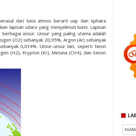
rasal dari kata atmos berarti uap dan sphaira
kan lapisan udara yang menyelimuti bumi. Lapisan
berbagai unsur. Unsur yang paling utama adalah
sigen (O2) sebanyak 20,95%, Argon (Ar) sebanyak
ebanyak 0,034%. Unsur-unsur lain, seperti Neon
ogen (H2), Krypton (Kr), Metana (CH4), dan Xenon
LA
AGAM