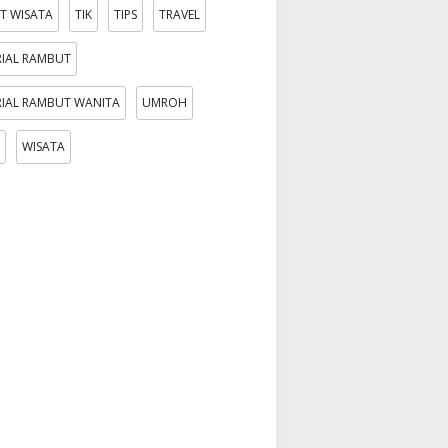
T WISATA
TIK
TIPS
TRAVEL
IAL RAMBUT
IAL RAMBUT WANITA
UMROH
WISATA