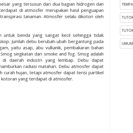
besar yang tersusun dari dua bagian hidrogen dan
TEMPA
 terdapat di atmosfer merupakan hasil penguapan
 transpirasi tanaman. Atmosfer selalu dikotori oleh
TUTOR
TUTOR
n untuk benda yang sangat kecil sehingga tidak
skop. Jumlah debu berubah-ubah bergantung pada
UMUM
am, yaitu asap, abu vulkanik, pembakaran bahan
. Smog singkatan dari smoke and fog. Smog adalah
i di daerah industri yang lembap. Debu dapat
amburkan radiasi matahari. Debu atmosfer dapat
 curah hujan, tetapi atmosfer dapat terisi partikel
 kotoran yang terdapat di atmosfer.