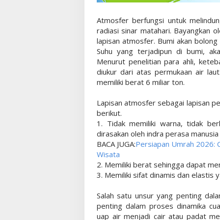
Atmosfer berfungsi untuk melindu
radiasi sinar matahari. Bayangkan o
lapisan atmosfer. Bumi akan bolong
Suhu yang terjadipun di bumi, ak
Menurut penelitian para ahli, kete
diukur dari atas permukaan air laut
memiliki berat 6 miliar ton.
Lapisan atmosfer sebagai lapisan pe
berikut.
1. Tidak memiliki warna, tidak be
dirasakan oleh indra perasa manusia
BACA JUGA:
Persiapan Umrah 2026: C
Wisata
2. Memiliki berat sehingga dapat m
3. Memiliki sifat dinamis dan elast
Salah satu unsur yang penting dal
penting dalam proses dinamika cua
uap air menjadi cair atau padat me