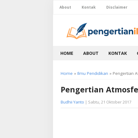
About
Kontak
Disclaimer
HOME
ABOUT
KONTAK
Home
»
Ilmu Pendidikan
» Pengertian 
Pengertian Atmosfe
Budhii Yanto
| Sabtu, 21 Oktober 2017