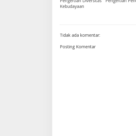
Pengertian Diversitas
Pengertian Pe
Kebudayaan
Tidak ada komentar:
Posting Komentar