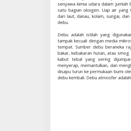
senyawa kimia udara dalam jumlah 
satu bagian oksigen. Uap air yang
dari laut, danau, kolam, sungai, dan
debu.
Debu adalah istilah yang digunaka
tampak kecuali dengan media mikro
tempat. Sumber debu beraneka rag
bakar, kebakaran hutan, atau smog
kabut tebal yang sering dijumpa
menyerap, memantulkan, dan mengh
disapu turun ke permukaan bumi oleh
debu kembali. Debu atmosfer adalah