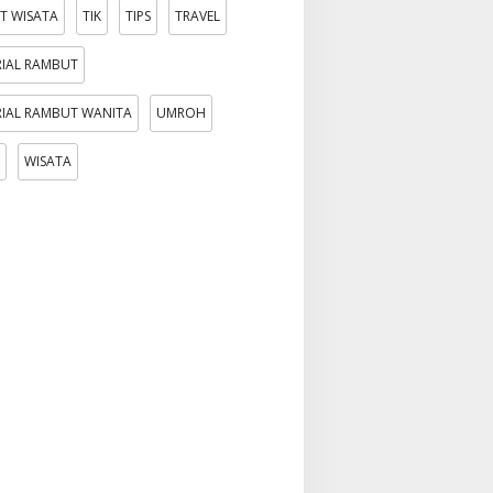
T WISATA
TIK
TIPS
TRAVEL
IAL RAMBUT
IAL RAMBUT WANITA
UMROH
WISATA