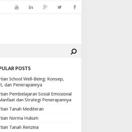
PULAR POSTS
tian School Well-Being: Konsep,
t, dan Penerapannya
tian Pembelajaran Sosial Emosional
 Manfaat dan Strategi Penerapannya
tian Tanah Mediteran
tian Norma Hukum
tian Tanah Renzina