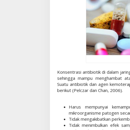
Konsentrasi antibiotik di dalam jar
sehingga mampu menghambat atau
Suatu antibiotik dan agen kemoterap
berikut (Pelczar dan Chan, 2006).
Harus mempunyai kemamp
mikroorganisme patogen secara
Tidak mengakibatkan perkemba
Tidak menimbulkan efek samp