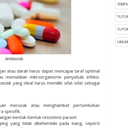
TEMPA
TUTOR
TUTOR
UMUM
Antibiotik
ingan atau darah harus dapat mencapai taraf optimal
 mematikan mikroorganisme penyebab infeksi.
eutik yang ideal harus memiliki sifat-sifat sebagai
uan merusak atau menghambat pertumbuhan
 spesifik.
ngan bentuk-bentuk resistensi parasit.
ing yang tidak dikehendaki pada inang, seperti