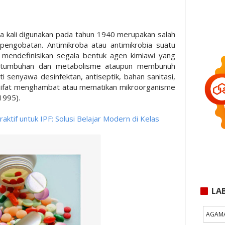
a kali digunakan pada tahun 1940 merupakan salah
engobatan. Antimikroba atau antimikrobia suatu
 mendefinisikan segala bentuk agen kimiawi yang
pertumbuhan dan metabolisme ataupun membunuh
i senyawa desinfektan, antiseptik, bahan sanitasi,
sifat menghambat atau mematikan mikroorganisme
1995).
ktif untuk IPF: Solusi Belajar Modern di Kelas
LA
AGAM