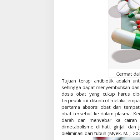
Cermat dal
Tujuan terapi antibiotik adalah
sehingga dapat menyembuhkan dan m
dosis obat yang cukup harus dibe
terpeutik ini dikontrol melalui em
pertama absorsi obat dari tempa
obat tersebut ke dalam plasma. Kedu
darah dan menyebar ka cairan in
dimetabolisme di hati, ginjal, dan
dieliminasi dari tubuh (Myek, M. J. 20