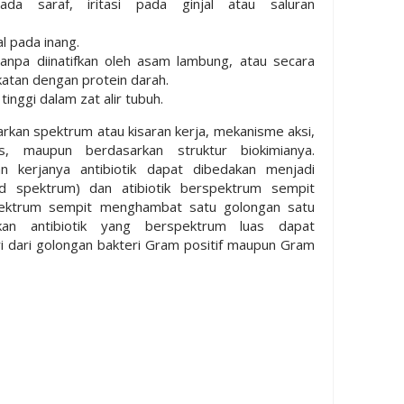
pada saraf, iritasi pada ginjal atau saluran
l pada inang.
tanpa diinatifkan oleh asam lambung, atau secara
katan dengan protein darah.
tinggi dalam zat alir tubuh.
sarkan spektrum atau kisaran kerja, mekanisme aksi,
sis, maupun berdasarkan struktur biokimianya.
n kerjanya antibiotik dapat dibedakan menjadi
ad spektrum) dan atibiotik berspektrum sempit
spektrum sempit menghambat satu golongan satu
gkan antibiotik yang berspektrum luas dapat
dari golongan bakteri Gram positif maupun Gram