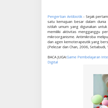
Pengertian Antibiotik
- Sejak pertam
satu kemajuan besar dalam dunia p
istilah umum yang digunakan untuk
memiliki aktivitas mengganggu 
mikroorganisme. Antimikroba meliput
dan agen kemoterapeutik yang ber
(Pelezar dan Chan, 2006, Setiabudi, 
BACA JUGA:
Game Pembelajaran Intera
Digital