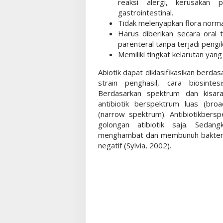
reaksi alergi, kerusakan 
gastrointestinal.
Tidak melenyapkan flora norma
Harus diberikan secara oral 
parenteral tanpa terjadi pengi
Memiliki tingkat kelarutan yang 
Abiotik dapat diklasifikasikan berda
strain penghasil, cara biosinte
Berdasarkan spektrum dan kisara
antibiotik berspektrum luas (bro
(narrow spektrum). Antibiotikber
golongan atibiotik saja. Sedan
menghambat dan membunuh bakteri 
negatif (Sylvia, 2002).