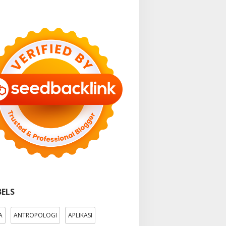
BELS
A
ANTROPOLOGI
APLIKASI