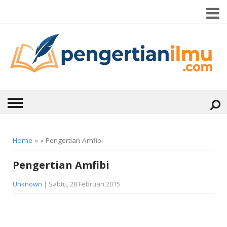
HOME
Home
» » Pengertian Amfibi
ABOUT
Pengertian Amfibi
KONTAK
Unknown
| Sabtu, 28 Februari 2015
CATEGORIES
▼
KESEHATAN