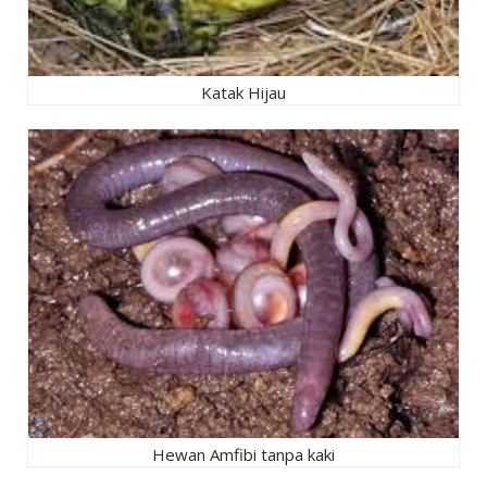
Katak Hijau
Hewan Amfibi tanpa kaki