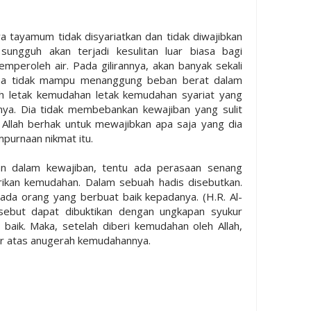
 tayamum tidak disyariatkan dan tidak diwajibkan
ungguh akan terjadi kesulitan luar biasa bagi
mperoleh air. Pada gilirannya, akan banyak sekali
ena tidak mampu menanggung beban berat dalam
lah letak kemudahan letak kemudahan syariat yang
ya. Dia tidak membebankan kewajiban yang sulit
 Allah berhak untuk mewajibkan apa saja yang dia
mpurnaan nikmat itu.
an dalam kewajiban, tentu ada perasaan senang
kan kemudahan. Dalam sebuah hadis disebutkan.
ada orang yang berbuat baik kepadanya. (H.R. Al-
sebut dapat dibuktikan dengan ungkapan syukur
baik. Maka, setelah diberi kemudahan oleh Allah,
r atas anugerah kemudahannya.