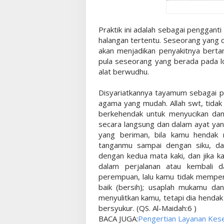
Praktik ini adalah sebagai pengganti
halangan tertentu. Seseorang yang c
akan menjadikan penyakitnya berta
pula seseorang yang berada pada lo
alat berwudhu.
Disyariatkannya tayamum sebagai p
agama yang mudah. Allah swt, tidak
berkehendak untuk menyucikan dan
secara langsung dan dalam ayat ya
yang beriman, bila kamu hendak
tanganmu sampai dengan siku, da
dengan kedua mata kaki, dan jika k
dalam perjalanan atau kembali 
perempuan, lalu kamu tidak memper
baik (bersih); usaplah mukamu dan
menyulitkan kamu, tetapi dia hend
bersyukur. (QS. Al-Maidah:6 )
BACA JUGA:
Pengertian Layanan Kes