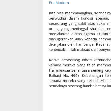
Era Modern
Kita bisa membayangkan, seandainya
berwudhu dalam kondisi apapun, s
seseorang yang sakit atau sukar me
orang yang meninggal shalat kar
menjalankan ajaran agama. Di sini
dianugerahkan Allah kepada hamban
dikerjakan oleh hambanya. Padahal,
kehendaki. Inilah maksud dari penye
Ketika seseorang diberi kemudah
kepada mereka yang telah memberi
Hai manusia senantiasa senang kep
Baihaqi No. 496). Kesenangan ter
kepada mereka yang telah berbuat 
hendaknya seorang hamba bersyuku