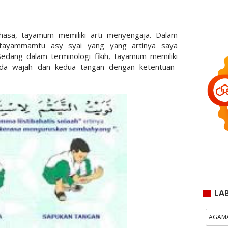
asa, tayamum memiliki arti menyengaja. Dalam
 tayammamtu asy syai yang yang artinya saya
edang dalam terminologi fikih, tayamum memiliki
da wajah dan kedua tangan dengan ketentuan-
LA
AGAM