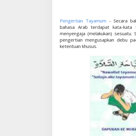
Pengertian Tayamum
- Secara bah
bahasa Arab terdapat kata-kata
menyengaja (melakukan) sesuatu. S
pengertian mengusapkan debu pa
ketentuan khusus.