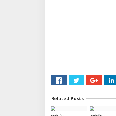
Related Posts
undefined
undefined