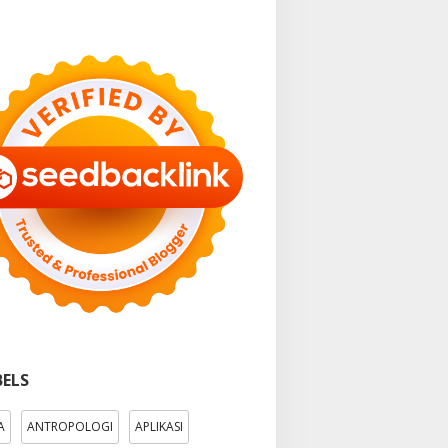
BELS
A
ANTROPOLOGI
APLIKASI