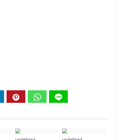
undefined
undefined