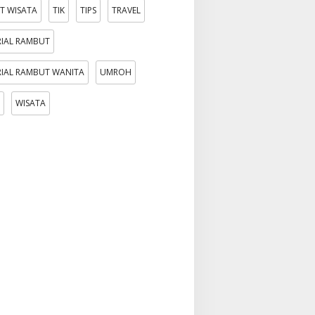
T WISATA
TIK
TIPS
TRAVEL
IAL RAMBUT
IAL RAMBUT WANITA
UMROH
WISATA