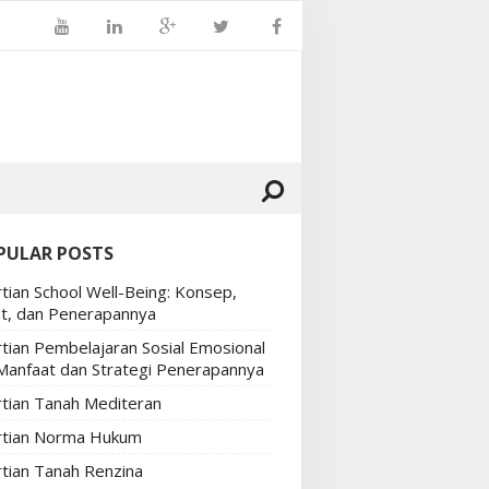
PULAR POSTS
tian School Well-Being: Konsep,
t, dan Penerapannya
tian Pembelajaran Sosial Emosional
 Manfaat dan Strategi Penerapannya
tian Tanah Mediteran
tian Norma Hukum
tian Tanah Renzina