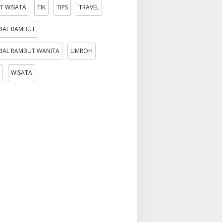
T WISATA
TIK
TIPS
TRAVEL
IAL RAMBUT
IAL RAMBUT WANITA
UMROH
WISATA