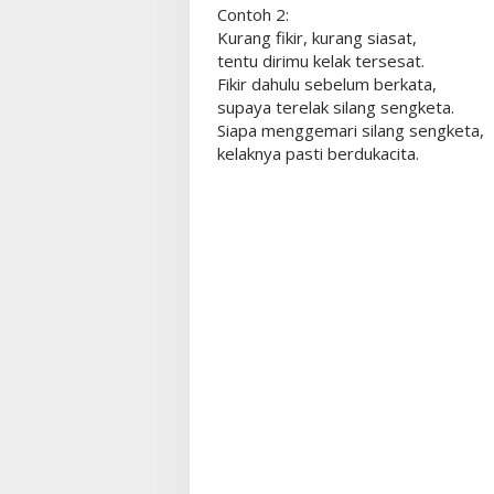
Contoh 2:
Kurang fikir, kurang siasat,
tentu dirimu kelak tersesat.
Fikir dahulu sebelum berkata,
supaya terelak silang sengketa.
Siapa menggemari silang sengketa,
kelaknya pasti berdukacita.