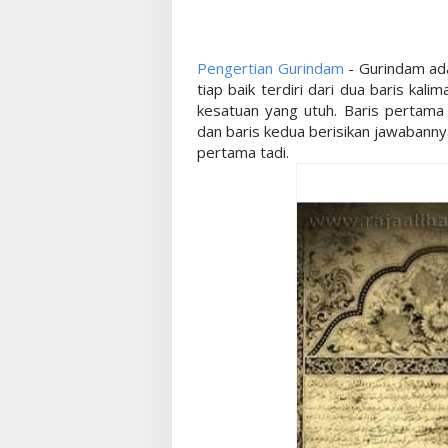
Pengertian Gurindam
- Gurindam ada
tiap baik terdiri dari dua baris ka
kesatuan yang utuh. Baris pertama 
dan baris kedua berisikan jawabannya
pertama tadi.