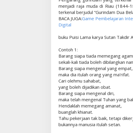
menjadi raja muda di Riau (1844-1
terkenal berjudul “Gurindam Dua Bel
BACA JUGA:
Game Pembelajaran Intera
Digital
buku Puisi Lama karya Sutan Takdir A
Contoh 1:
Barang siapa tiada memegang agam
sekali-kali tiada boleh dibilangkan na
Barang siapa mengenal yang empat,
maka dia itulah orang yang ma’rifat.
Cari olehmu sahabat,
yang boleh dijadikan obat.
Barang siapa mengenal diri,
maka telah mengenal Tuhan yang bah
Hendaklah memegang amanat,
buanglah khianat.
Tahu pekerjaan tak baik, tetapi diker
bukannya manusia itulah setan.