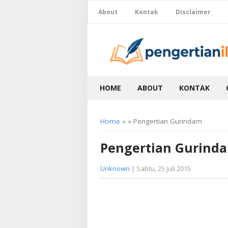
About
Kontak
Disclaimer
HOME
ABOUT
KONTAK
Home
» » Pengertian Gurindam
Pengertian Gurind
Unknown
| Sabtu, 25 Juli 2015