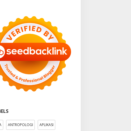
BELS
A
ANTROPOLOGI
APLIKASI