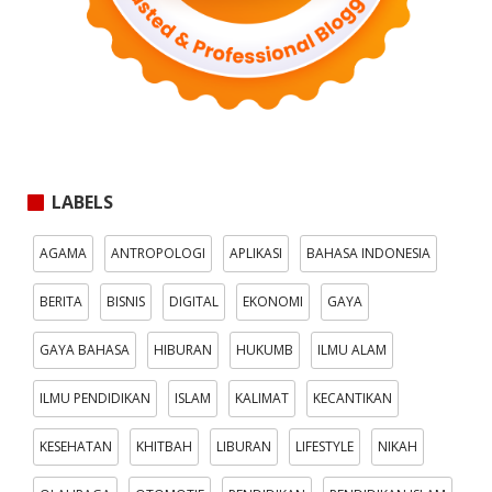
LABELS
AGAMA
ANTROPOLOGI
APLIKASI
BAHASA INDONESIA
BERITA
BISNIS
DIGITAL
EKONOMI
GAYA
GAYA BAHASA
HIBURAN
HUKUMB
ILMU ALAM
ILMU PENDIDIKAN
ISLAM
KALIMAT
KECANTIKAN
KESEHATAN
KHITBAH
LIBURAN
LIFESTYLE
NIKAH