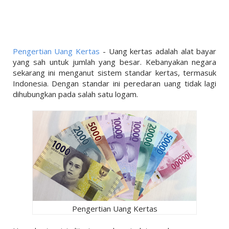
LINKS
LIFESTYLE
PENDIDIKAN
Pengertian Uang Kertas
- Uang kertas adalah alat bayar
TEKNOLOGI
yang sah untuk jumlah yang besar. Kebanyakan negara
sekarang ini menganut sistem standar kertas, termasuk
EKONOMI
Indonesia. Dengan standar ini peredaran uang tidak lagi
dihubungkan pada salah satu logam.
OLAHRAGA
SOSIAL
ISLAM
Pengertian Uang Kertas