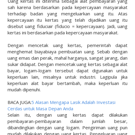
Uang kertas ini diterima sebagai alat pembayaran yang
sah karena berdasarkan pada kepercayaan masyarakat
terhadap badan yang mengeluarkan uang itu. Atas
kepercayaan itu kertas yang telah dijadikan uang itu
disebut uang fiduciair (fiducio = kepercayaan). Jadi, uang
kertas ini berdasarkan pada kepercayaan masyarakat.
Dengan mencetak uang kertas, pemerintah dapat
menghemat biayabiaya pembuatan uang. Sebab dengan
uang emas dan perak, mahal harganya, sangat jarang, dan
sukar didapat. Dengan mencetak uang kertas sebagai alat
bayar, logam-logam tersebut dapat digunakan untuk
keperluan lain, misalnya untuk industri. Lagipula jika
keperluan alat bayar bertambah, maka keperluan itu
mudah dipenuhi.
BACA JUGA:
5 Alasan Mengapa Lasik Adalah Investasi
Cerdas untuk Masa Depan Anda
Selain itu, dengan uang kertas dapat dilakukan
pembayaran-pembayaran dalam jumlah besar,
dibandingkan dengan uang logam. Pengiriman uang pun
mudah dilakukan dengan uang kertas. Pengeluaran uang