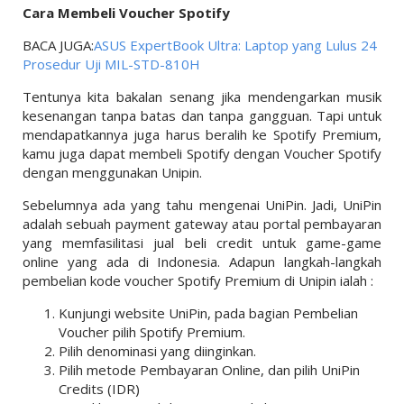
Cara Membeli Voucher Spotify
BACA JUGA:
ASUS ExpertBook Ultra: Laptop yang Lulus 24
Prosedur Uji MIL-STD-810H
Tentunya kita bakalan senang jika mendengarkan musik
kesenangan tanpa batas dan tanpa gangguan. Tapi untuk
mendapatkannya juga harus beralih ke Spotify Premium,
kamu juga dapat membeli Spotify dengan Voucher Spotify
dengan menggunakan Unipin.
Sebelumnya ada yang tahu mengenai UniPin. Jadi, UniPin
adalah sebuah payment gateway atau portal pembayaran
yang memfasilitasi jual beli credit untuk game-game
online yang ada di Indonesia. Adapun langkah-langkah
pembelian kode voucher Spotify Premium di Unipin ialah :
Kunjungi website UniPin, pada bagian Pembelian
Voucher pilih Spotify Premium.
Pilih denominasi yang diinginkan.
Pilih metode Pembayaran Online, dan pilih UniPin
Credits (IDR)