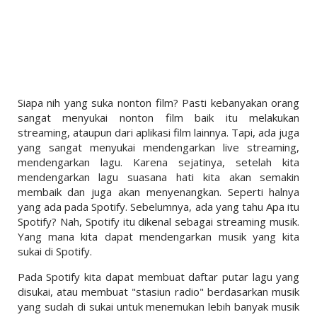
LINKS
LIFESTYLE
PENDIDIKAN
TEKNOLOGI
Siapa nih yang suka nonton film? Pasti kebanyakan orang
EKONOMI
sangat menyukai nonton film baik itu melakukan
streaming, ataupun dari aplikasi film lainnya. Tapi, ada juga
OLAHRAGA
yang sangat menyukai mendengarkan live streaming,
mendengarkan lagu. Karena sejatinya, setelah kita
SOSIAL
mendengarkan lagu suasana hati kita akan semakin
membaik dan juga akan menyenangkan. Seperti halnya
ISLAM
yang ada pada Spotify. Sebelumnya, ada yang tahu Apa itu
Spotify? Nah, Spotify itu dikenal sebagai streaming musik.
Yang mana kita dapat mendengarkan musik yang kita
sukai di Spotify.
Pada Spotify kita dapat membuat daftar putar lagu yang
disukai, atau membuat "stasiun radio" berdasarkan musik
yang sudah di sukai untuk menemukan lebih banyak musik