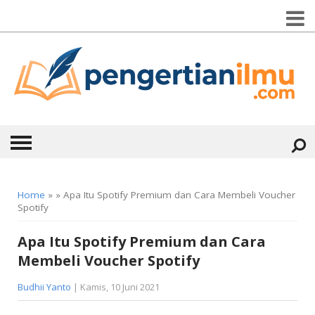
HOME
Home
» » Apa Itu Spotify Premium dan Cara Membeli Voucher
Spotify
ABOUT
Apa Itu Spotify Premium dan Cara
KONTAK
Membeli Voucher Spotify
CATEGORIES
▼
Budhii Yanto
| Kamis, 10 Juni 2021
KESEHATAN