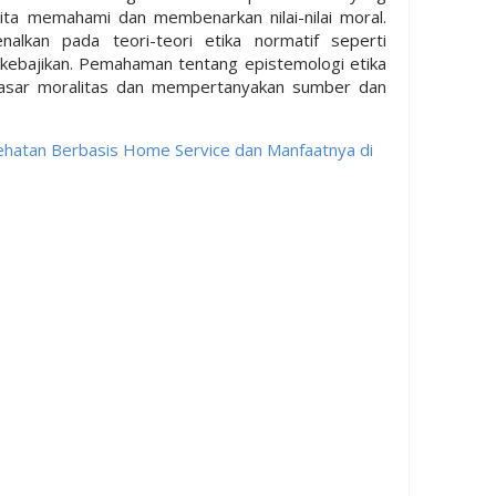
ta memahami dan membenarkan nilai-nilai moral.
enalkan pada teori-teori etika normatif seperti
 kebajikan. Pemahaman tentang epistemologi etika
asar moralitas dan mempertanyakan sumber dan
ehatan Berbasis Home Service dan Manfaatnya di