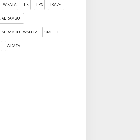
T WISATA
TIK
TIPS
TRAVEL
IAL RAMBUT
IAL RAMBUT WANITA
UMROH
WISATA