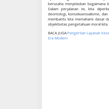
berusaha menjelaskan bagaimana ki
Dalam perjalanan ini, kita diperk
deontologi, konsekuensialisme, dan
membantu kita memahami dasar-d
objektivitas pengetahuan moral kita.
BACA JUGA:
Pengertian Layanan Kes
Era Modern