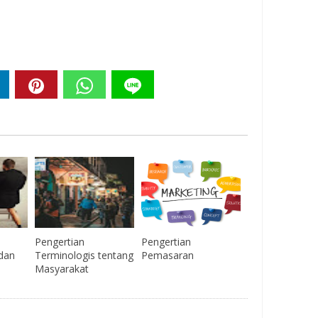
Pengertian
Pengertian
 dan
Terminologis tentang
Pemasaran
Masyarakat