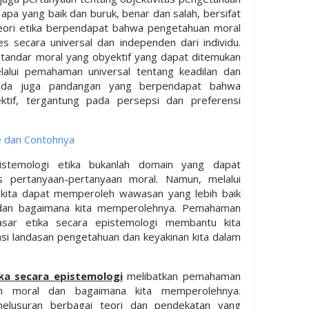
pa yang baik dan buruk, benar dan salah, bersifat
 teori etika berpendapat bahwa pengetahuan moral
ses secara universal dan independen dari individu.
tandar moral yang obyektif yang dapat ditemukan
elalui pemahaman universal tentang keadilan dan
 ada juga pandangan yang berpendapat bahwa
ktif, tergantung pada persepsi dan preferensi
e dan Contohnya
istemologi etika bukanlah domain yang dapat
s pertanyaan-pertanyaan moral. Namun, melalui
kita dapat memperoleh wawasan yang lebih baik
 dan bagaimana kita memperolehnya. Pemahaman
sar etika secara epistemologi membantu kita
 landasan pengetahuan dan keyakinan kita dalam
ka secara epistemologi
melibatkan pemahaman
an moral dan bagaimana kita memperolehnya.
enelusuran berbagai teori dan pendekatan yang