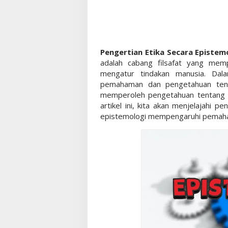
Pengertian Etika Secara Epistem
adalah cabang filsafat yang mempel
mengatur tindakan manusia. Dal
pemahaman dan pengetahuan tent
memperoleh pengetahuan tentang a
artikel ini, kita akan menjelajahi 
epistemologi mempengaruhi pemaham