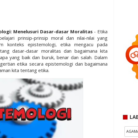
ologi: Menelusuri Dasar-dasar Moralitas
- Etika
ajari prinsip-prinsip moral dan nilai-nilai yang
am konteks epistemologi, etika mengacu pada
ang dasar-dasar moralitas dan bagaimana kita
pa yang baik dan buruk, benar dan salah. Dalam
pengertian etika secara epistemologi dan bagaimana
an kita tentang etika.
LA
AGAM