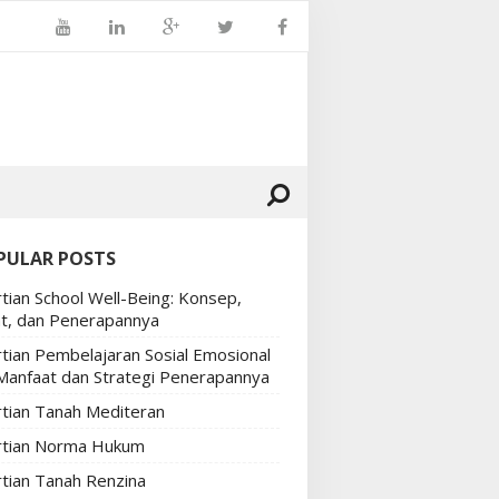
PULAR POSTS
tian School Well-Being: Konsep,
t, dan Penerapannya
tian Pembelajaran Sosial Emosional
 Manfaat dan Strategi Penerapannya
tian Tanah Mediteran
tian Norma Hukum
tian Tanah Renzina