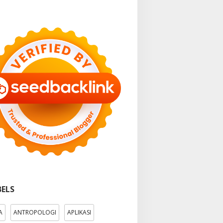
BELS
A
ANTROPOLOGI
APLIKASI