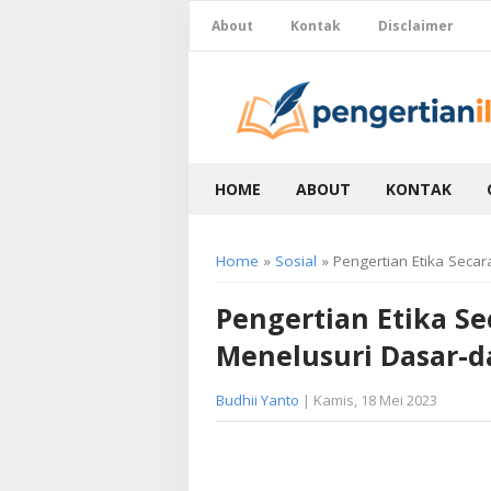
About
Kontak
Disclaimer
HOME
ABOUT
KONTAK
Home
»
Sosial
» Pengertian Etika Secar
Pengertian Etika Se
Menelusuri Dasar-d
Budhii Yanto
| Kamis, 18 Mei 2023