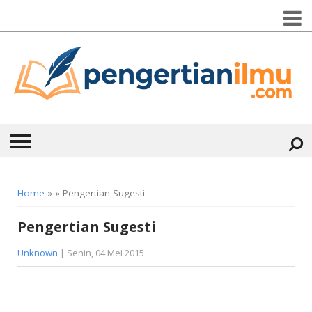
HOME
Home
» » Pengertian Sugesti
ABOUT
Pengertian Sugesti
KONTAK
Unknown
| Senin, 04 Mei 2015
CATEGORIES
▼
KESEHATAN