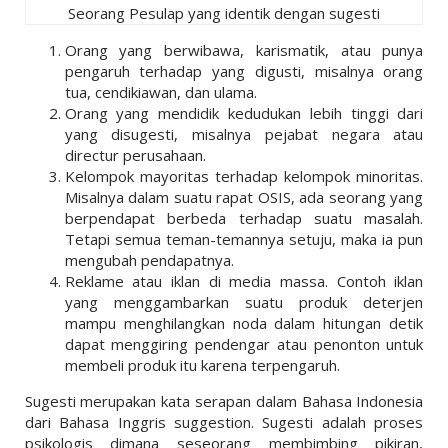
Seorang Pesulap yang identik dengan sugesti
Orang yang berwibawa, karismatik, atau punya
pengaruh terhadap yang digusti, misalnya orang
tua, cendikiawan, dan ulama.
Orang yang mendidik kedudukan lebih tinggi dari
yang disugesti, misalnya pejabat negara atau
directur perusahaan.
Kelompok mayoritas terhadap kelompok minoritas.
Misalnya dalam suatu rapat OSIS, ada seorang yang
berpendapat berbeda terhadap suatu masalah.
Tetapi semua teman-temannya setuju, maka ia pun
mengubah pendapatnya.
Reklame atau iklan di media massa. Contoh iklan
yang menggambarkan suatu produk deterjen
mampu menghilangkan noda dalam hitungan detik
dapat menggiring pendengar atau penonton untuk
membeli produk itu karena terpengaruh.
Sugesti merupakan kata serapan dalam Bahasa Indonesia
dari Bahasa Inggris suggestion. Sugesti adalah proses
psikologis dimana seseorang membimbing pikiran,