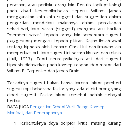
perasaan, atau perilaku orang lain. Penulis topik psikologi
pada abad kesembilanbelas seperti William James
menggunakan kata-kata suggest dan suggestion dalam
pengertian mendekati maknanya dalam percakapan
sehari-hari,-kata saran (suggest) mengacu arti harfiah
"memberi saran" kepada orang lain sementara sugesti
(suggestion) mengacu kepada pikiran. Kajian ilmiah awal
tentang hipnosis oleh Leonard Clark Hull dan ilmuwan lain
memperluas arti kata sugesti ini secara khusus dan teknis
(Hull, 1933). Teori neuro-psikologis asli dari sugesti
hipnosis didasarkan pada konsep respon ideo motor dari
William B. Carpenter dan James Braid .
Terjadinya sugesti bukan hanya karena faktor pemberi
sugesti tapi beberapa faktor yang ada di diri orang yang
diberi sugesti. Faktor-faktor tersebut adalah sebagai
berikut:
BACA JUGA:
Pengertian School Well-Being: Konsep,
Manfaat, dan Penerapannya
Terbentuknya daya berpikir kritis. masing kurang