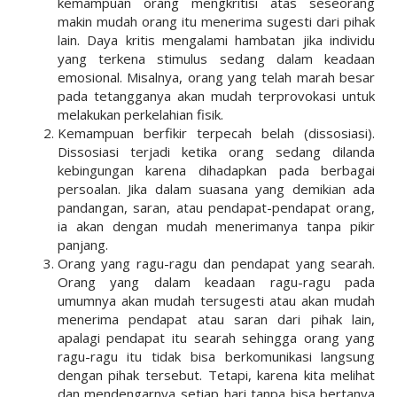
kemampuan orang mengkritisi atas seseorang
makin mudah orang itu menerima sugesti dari pihak
lain. Daya kritis mengalami hambatan jika individu
yang terkena stimulus sedang dalam keadaan
emosional. Misalnya, orang yang telah marah besar
pada tetangganya akan mudah terprovokasi untuk
melakukan perkelahian fisik.
Kemampuan berfikir terpecah belah (dissosiasi).
Dissosiasi terjadi ketika orang sedang dilanda
kebingungan karena dihadapkan pada berbagai
persoalan. Jika dalam suasana yang demikian ada
pandangan, saran, atau pendapat-pendapat orang,
ia akan dengan mudah menerimanya tanpa pikir
panjang.
Orang yang ragu-ragu dan pendapat yang searah.
Orang yang dalam keadaan ragu-ragu pada
umumnya akan mudah tersugesti atau akan mudah
menerima pendapat atau saran dari pihak lain,
apalagi pendapat itu searah sehingga orang yang
ragu-ragu itu tidak bisa berkomunikasi langsung
dengan pihak tersebut. Tetapi, karena kita melihat
dan mendengarnya setiap hari tanpa bisa bertanya