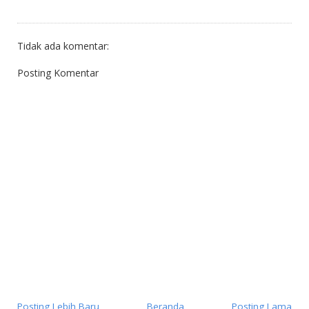
Tidak ada komentar:
Posting Komentar
Posting Lebih Baru
Beranda
Posting Lama