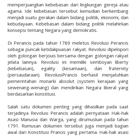
memperjuangkan kebebasan dari lingkungan gereja atau
agama. Ide kebebasan tersebut kemudian berkembang
menjadi suatu gerakan dalam bidang politik, ekonomi, dan
kebudayaan. Kebebasan dalam bidang politik melahirkan
konsepsi tentang Negara yang demokratis.
Di Perancis pada tahun 1789 meletus Revolusi Perancis
sebagai puncak ketidakpuasan rakyat. Revolusi dipelopori
oleh golongan berjouis bersama dengan golongan rakyat
jelata lainnya. Revolusi ini memiliki semboyan liberty
(kebebasan), egality (kesamaan), dan fraternity
(persaudaraan). RevolusiPrancis berhasil menjatuhkan
pemerintahan monarki absolut (system kerajaan yang
sewenang-wenang) dan mendirikan Negara liberal yang
berdasarkan konstitusi.
Salah satu dokumen penting yang dihasilkan pada saat
terjadinya Revolusi Perancis adalah pernyataan Hak-hak
Asasi Manusia dan Warga, yang dirumuskan pada tahun
1791. Rumusan dokumen tersebut juga menjadi bagian
awal dari Konstitusi Prancis yang pertama. Hak-hak asasi