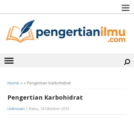
HOME
Home
» » Pengertian Karbohidrat
ABOUT
Pengertian Karbohidrat
KONTAK
Unknown
| Rabu, 14 Oktober 2015
CATEGORIES
▼
KESEHATAN