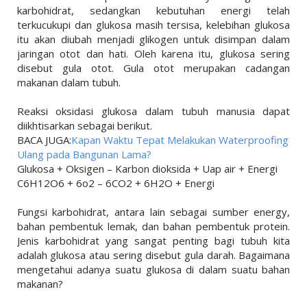
karbohidrat, sedangkan kebutuhan energi telah
terkucukupi dan glukosa masih tersisa, kelebihan glukosa
itu akan diubah menjadi glikogen untuk disimpan dalam
jaringan otot dan hati. Oleh karena itu, glukosa sering
disebut gula otot. Gula otot merupakan cadangan
makanan dalam tubuh.
Reaksi oksidasi glukosa dalam tubuh manusia dapat
diikhtisarkan sebagai berikut.
BACA JUGA:
Kapan Waktu Tepat Melakukan Waterproofing
Ulang pada Bangunan Lama?
Glukosa + Oksigen – Karbon dioksida + Uap air + Energi
C6H12O6 + 6o2 – 6CO2 + 6H2O + Energi
Fungsi karbohidrat, antara lain sebagai sumber energy,
bahan pembentuk lemak, dan bahan pembentuk protein.
Jenis karbohidrat yang sangat penting bagi tubuh kita
adalah glukosa atau sering disebut gula darah. Bagaimana
mengetahui adanya suatu glukosa di dalam suatu bahan
makanan?