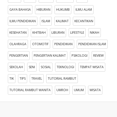
GAYA BAHASA
HIBURAN
HUKUMB
ILMU ALAM
ILMU PENDIDIKAN
ISLAM
KALIMAT
KECANTIKAN
KESEHATAN
KHITBAH
LIBURAN
LIFESTYLE
NIKAH
OLAHRAGA
OTOMOTIF
PENDIDIKAN
PENDIDIKAN ISLAM
PENGERTIAN
PENGERTIAN KALIMAT
PSIKOLOGI
REVIEW
SEKOLAH
SENI
SOSIAL
TEKNOLOGI
TEMPAT WISATA
TIK
TIPS
TRAVEL
TUTORIAL RAMBUT
TUTORIAL RAMBUT WANITA
UMROH
UMUM
WISATA