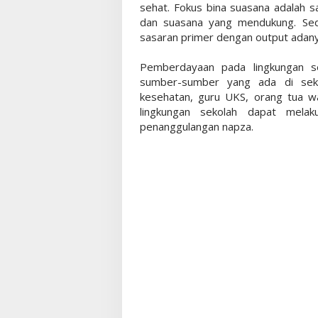
sehat. Fokus bina suasana adalah 
dan suasana yang mendukung. Se
sasaran primer dengan output adany
Pemberdayaan pada lingkungan s
sumber-sumber yang ada di seko
kesehatan, guru UKS, orang tua wa
lingkungan sekolah dapat mel
penanggulangan napza.