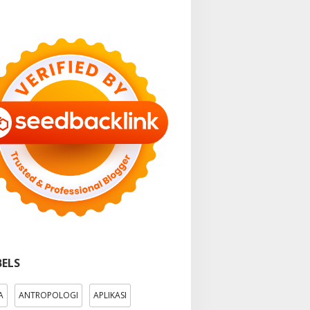
BELS
A
ANTROPOLOGI
APLIKASI