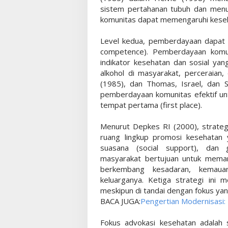
sistem pertahanan tubuh dan menur
komunitas dapat memengaruhi keseha
Level kedua, pemberdayaan dapat
competence). Pemberdayaan komu
indikator kesehatan dan sosial ya
alkohol di masyarakat, perceraian,
(1985), dan Thomas, Israel, dan 
pemberdayaan komunitas efektif un
tempat pertama (first place).
Menurut Depkes RI (2000), strateg
ruang lingkup promosi kesehatan 
suasana (social support), dan
masyarakat bertujuan untuk memand
berkembang kesadaran, kemaua
keluarganya. Ketiga strategi ini 
meskipun di tandai dengan fokus ya
BACA JUGA:
Pengertian Modernisasi: 
Fokus advokasi kesehatan adalah 