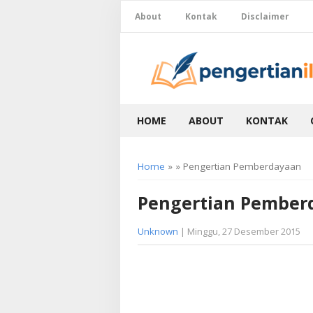
About
Kontak
Disclaimer
HOME
ABOUT
KONTAK
Home
» » Pengertian Pemberdayaan
Pengertian Pember
Unknown
| Minggu, 27 Desember 2015