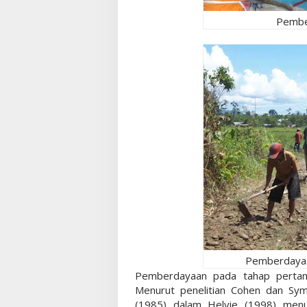
Pembe
Pemberdayaa
Pemberdayaan pada tahap pertam
Menurut penelitian Cohen dan S
(1985) dalam Helvie (1998) menu