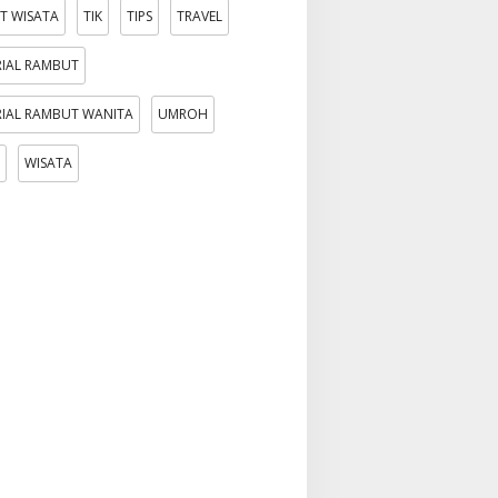
T WISATA
TIK
TIPS
TRAVEL
IAL RAMBUT
IAL RAMBUT WANITA
UMROH
WISATA