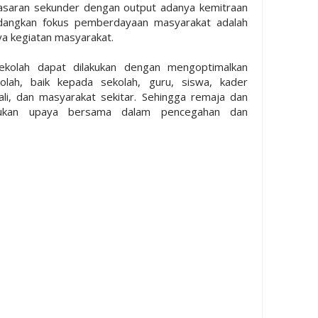
sasaran sekunder dengan output adanya kemitraan
dangkan fokus pemberdayaan masyarakat adalah
a kegiatan masyarakat.
ekolah dapat dilakukan dengan mengoptimalkan
lah, baik kepada sekolah, guru, siswa, kader
li, dan masyarakat sekitar. Sehingga remaja dan
akukan upaya bersama dalam pencegahan dan