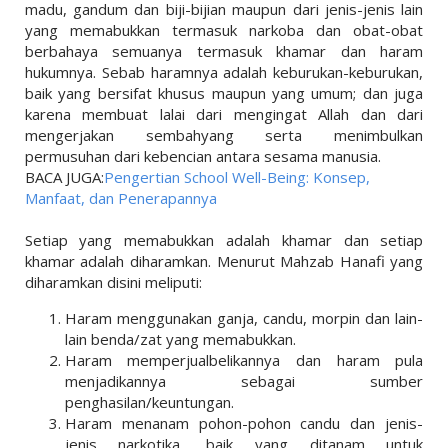
madu, gandum dan biji-bijian maupun dari jenis-jenis lain
yang memabukkan termasuk narkoba dan obat-obat
berbahaya semuanya termasuk khamar dan haram
hukumnya. Sebab haramnya adalah keburukan-keburukan,
baik yang bersifat khusus maupun yang umum; dan juga
karena membuat lalai dari mengingat Allah dan dari
mengerjakan sembahyang serta menimbulkan
permusuhan dari kebencian antara sesama manusia.
BACA JUGA:
Pengertian School Well-Being: Konsep,
Manfaat, dan Penerapannya
Setiap yang memabukkan adalah khamar dan setiap
khamar adalah diharamkan. Menurut Mahzab Hanafi yang
diharamkan disini meliputi:
Haram menggunakan ganja, candu, morpin dan lain-
lain benda/zat yang memabukkan.
Haram memperjualbelikannya dan haram pula
menjadikannya sebagai sumber
penghasilan/keuntungan.
Haram menanam pohon-pohon candu dan jenis-
jenis narkotika, baik yang ditanam untuk