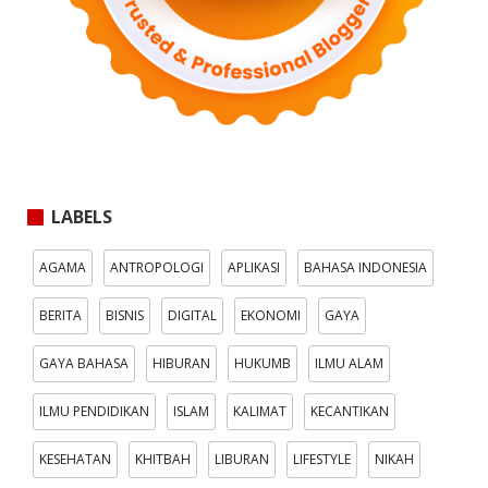
LABELS
AGAMA
ANTROPOLOGI
APLIKASI
BAHASA INDONESIA
BERITA
BISNIS
DIGITAL
EKONOMI
GAYA
GAYA BAHASA
HIBURAN
HUKUMB
ILMU ALAM
ILMU PENDIDIKAN
ISLAM
KALIMAT
KECANTIKAN
KESEHATAN
KHITBAH
LIBURAN
LIFESTYLE
NIKAH