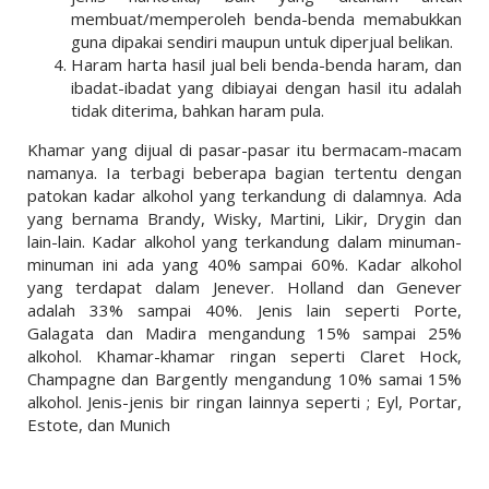
membuat/memperoleh benda-benda memabukkan
guna dipakai sendiri maupun untuk diperjual belikan.
Haram harta hasil jual beli benda-benda haram, dan
ibadat-ibadat yang dibiayai dengan hasil itu adalah
tidak diterima, bahkan haram pula.
Khamar yang dijual di pasar-pasar itu bermacam-macam
namanya. Ia terbagi beberapa bagian tertentu dengan
patokan kadar alkohol yang terkandung di dalamnya. Ada
yang bernama Brandy, Wisky, Martini, Likir, Drygin dan
lain-lain. Kadar alkohol yang terkandung dalam minuman-
minuman ini ada yang 40% sampai 60%. Kadar alkohol
yang terdapat dalam Jenever. Holland dan Genever
adalah 33% sampai 40%. Jenis lain seperti Porte,
Galagata dan Madira mengandung 15% sampai 25%
alkohol. Khamar-khamar ringan seperti Claret Hock,
Champagne dan Bargently mengandung 10% samai 15%
alkohol. Jenis-jenis bir ringan lainnya seperti ; Eyl, Portar,
Estote, dan Munich