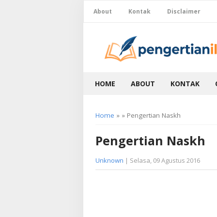
About
Kontak
Disclaimer
HOME
ABOUT
KONTAK
Home
» » Pengertian Naskh
Pengertian Naskh
Unknown
| Selasa, 09 Agustus 2016