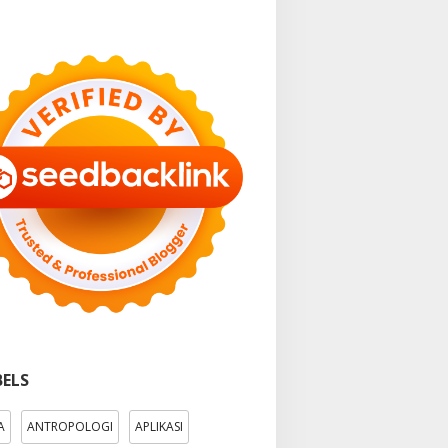
BELS
A
ANTROPOLOGI
APLIKASI