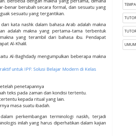
kan. Berbeda dengan makna yang pertama, dimana
TEMPA
ar-benar berubah secara formal, dan sesuatu yang
guak sesuatu yang tergantikan.
TUTOR
 dari kata nashk dalam bahasa Arab adalah makna
kan adalah makna yang pertama-tama terbentuk
TUTOR
makna yang terambil dari bahasa ibu. Pendapat
at Al-Khalil.
UMUM
yaitu Al-Baghdady mengumpulkan beberapa makna
ktif untuk IPF: Solusi Belajar Modern di Kelas
etelah penetapannya
ah teks pada zaman dan kondisi tertentu.
ertentu kepada ritual yang lain.
rnya masa suatu ibadah.
 dalam perkembangan terminologi naskh, terjadi
inologis inilah yang harus diperhatikan dalam kajian