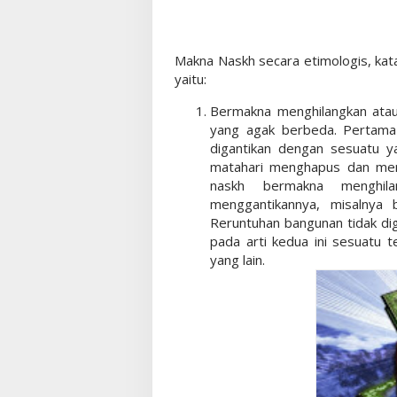
Makna Naskh secara etimologis, ka
yaitu:
Bermakna menghilangkan ata
yang agak berbeda. Pertama
digantikan dengan sesuatu y
matahari menghapus dan men
naskh bermakna menghil
menggantikannya, misalnya 
Reruntuhan bangunan tidak dig
pada arti kedua ini sesuatu t
yang lain.