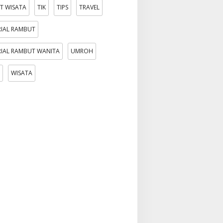
T WISATA
TIK
TIPS
TRAVEL
IAL RAMBUT
IAL RAMBUT WANITA
UMROH
WISATA