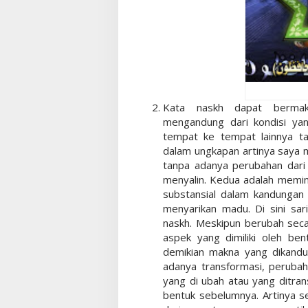
Kata naskh dapat berma
mengandung dari kondisi ya
tempat ke tempat lainnya ta
dalam ungkapan artinya saya m
tanpa adanya perubahan dari i
menyalin. Kedua adalah memi
substansial dalam kandungan s
menyarikan madu. Di sini sa
naskh. Meskipun berubah secar
aspek yang dimiliki oleh be
demikian makna yang dikandu
adanya transformasi, perubah
yang di ubah atau yang ditran
bentuk sebelumnya. Artinya se