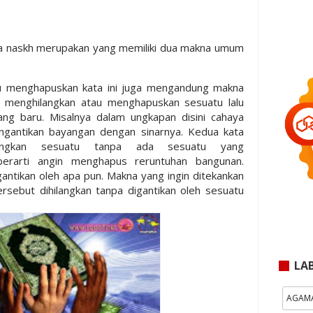
ta naskh merupakan yang memiliki dua makna umum
u menghapuskan kata ini juga mengandung makna
 menghilangkan atau menghapuskan sesuatu lalu
ang baru. Misalnya dalam ungkapan disini cahaya
gantikan bayangan dengan sinarnya. Kedua kata
angkan sesuatu tanpa ada sesuatu yang
berarti angin menghapus reruntuhan bangunan.
antikan oleh apa pun. Makna yang ingin ditekankan
ersebut dihilangkan tanpa digantikan oleh sesuatu
LA
AGAM