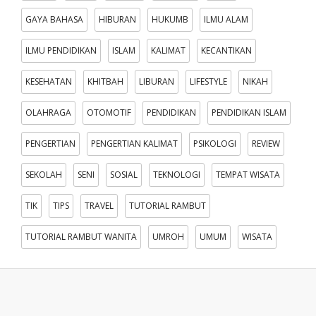
GAYA BAHASA
HIBURAN
HUKUMB
ILMU ALAM
ILMU PENDIDIKAN
ISLAM
KALIMAT
KECANTIKAN
KESEHATAN
KHITBAH
LIBURAN
LIFESTYLE
NIKAH
OLAHRAGA
OTOMOTIF
PENDIDIKAN
PENDIDIKAN ISLAM
PENGERTIAN
PENGERTIAN KALIMAT
PSIKOLOGI
REVIEW
SEKOLAH
SENI
SOSIAL
TEKNOLOGI
TEMPAT WISATA
TIK
TIPS
TRAVEL
TUTORIAL RAMBUT
TUTORIAL RAMBUT WANITA
UMROH
UMUM
WISATA