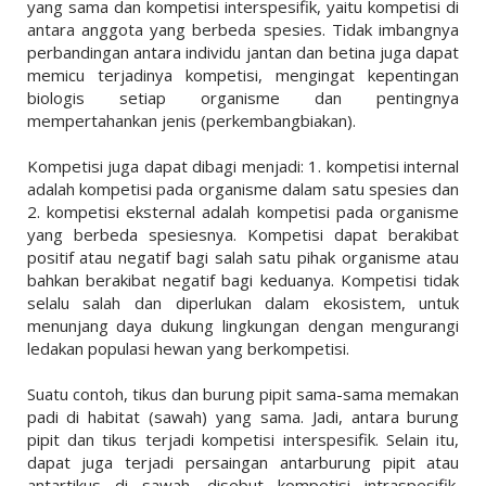
yang sama dan kompetisi interspesifik, yaitu kompetisi di
antara anggota yang berbeda spesies. Tidak imbangnya
perbandingan antara individu jantan dan betina juga dapat
memicu terjadinya kompetisi, mengingat kepentingan
biologis setiap organisme dan pentingnya
mempertahankan jenis (perkembangbiakan).
Kompetisi juga dapat dibagi menjadi: 1. kompetisi internal
adalah kompetisi pada organisme dalam satu spesies dan
2. kompetisi eksternal adalah kompetisi pada organisme
yang berbeda spesiesnya. Kompetisi dapat berakibat
positif atau negatif bagi salah satu pihak organisme atau
bahkan berakibat negatif bagi keduanya. Kompetisi tidak
selalu salah dan diperlukan dalam ekosistem, untuk
menunjang daya dukung lingkungan dengan mengurangi
ledakan populasi hewan yang berkompetisi.
Suatu contoh, tikus dan burung pipit sama-sama memakan
padi di habitat (sawah) yang sama. Jadi, antara burung
pipit dan tikus terjadi kompetisi interspesifik. Selain itu,
dapat juga terjadi persaingan antarburung pipit atau
antartikus di sawah, disebut kompetisi intraspesifik.