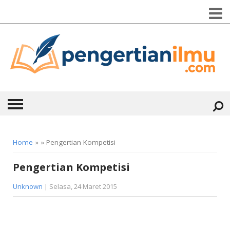
HOME
Home
» » Pengertian Kompetisi
ABOUT
Pengertian Kompetisi
KONTAK
Unknown
| Selasa, 24 Maret 2015
CATEGORIES
▼
KESEHATAN