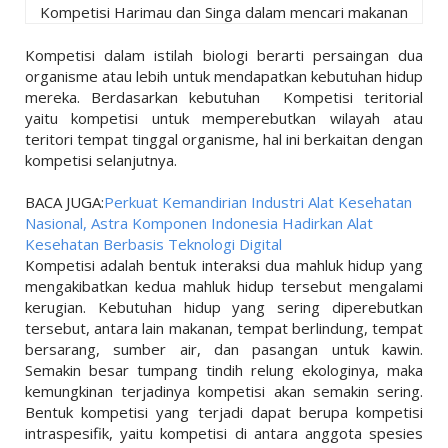
Kompetisi Harimau dan Singa dalam mencari makanan
Kompetisi dalam istilah biologi berarti persaingan dua
organisme atau lebih untuk mendapatkan kebutuhan hidup
mereka. Berdasarkan kebutuhan Kompetisi teritorial
yaitu kompetisi untuk memperebutkan wilayah atau
teritori tempat tinggal organisme, hal ini berkaitan dengan
kompetisi selanjutnya.
BACA JUGA:
Perkuat Kemandirian Industri Alat Kesehatan
Nasional, Astra Komponen Indonesia Hadirkan Alat
Kesehatan Berbasis Teknologi Digital
Kompetisi adalah bentuk interaksi dua mahluk hidup yang
mengakibatkan kedua mahluk hidup tersebut mengalami
kerugian. Kebutuhan hidup yang sering diperebutkan
tersebut, antara lain makanan, tempat berlindung, tempat
bersarang, sumber air, dan pasangan untuk kawin.
Semakin besar tumpang tindih relung ekologinya, maka
kemungkinan terjadinya kompetisi akan semakin sering.
Bentuk kompetisi yang terjadi dapat berupa kompetisi
intraspesifik, yaitu kompetisi di antara anggota spesies