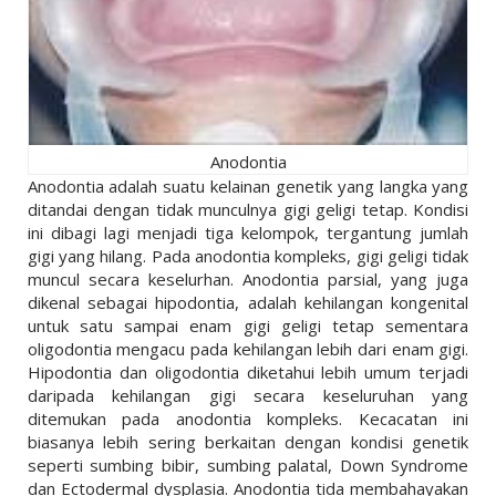
Anodontia
Anodontia adalah suatu kelainan genetik yang langka yang
ditandai dengan tidak munculnya gigi geligi tetap. Kondisi
ini dibagi lagi menjadi tiga kelompok, tergantung jumlah
gigi yang hilang. Pada anodontia kompleks, gigi geligi tidak
muncul secara keselurhan. Anodontia parsial, yang juga
dikenal sebagai hipodontia, adalah kehilangan kongenital
untuk satu sampai enam gigi geligi tetap sementara
oligodontia mengacu pada kehilangan lebih dari enam gigi.
Hipodontia dan oligodontia diketahui lebih umum terjadi
daripada kehilangan gigi secara keseluruhan yang
ditemukan pada anodontia kompleks. Kecacatan ini
biasanya lebih sering berkaitan dengan kondisi genetik
seperti sumbing bibir, sumbing palatal, Down Syndrome
dan Ectodermal dysplasia. Anodontia tida membahayakan