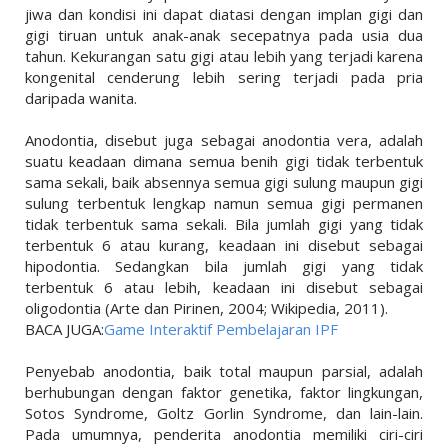
jiwa dan kondisi ini dapat diatasi dengan implan gigi dan
gigi tiruan untuk anak-anak secepatnya pada usia dua
tahun. Kekurangan satu gigi atau lebih yang terjadi karena
kongenital cenderung lebih sering terjadi pada pria
daripada wanita.
Anodontia, disebut juga sebagai anodontia vera, adalah
suatu keadaan dimana semua benih gigi tidak terbentuk
sama sekali, baik absennya semua gigi sulung maupun gigi
sulung terbentuk lengkap namun semua gigi permanen
tidak terbentuk sama sekali. Bila jumlah gigi yang tidak
terbentuk 6 atau kurang, keadaan ini disebut sebagai
hipodontia. Sedangkan bila jumlah gigi yang tidak
terbentuk 6 atau lebih, keadaan ini disebut sebagai
oligodontia (Arte dan Pirinen, 2004; Wikipedia, 2011).
BACA JUGA:
Game Interaktif Pembelajaran IPF
Penyebab anodontia, baik total maupun parsial, adalah
berhubungan dengan faktor genetika, faktor lingkungan,
Sotos Syndrome, Goltz Gorlin Syndrome, dan lain-lain.
Pada umumnya, penderita anodontia memiliki ciri-ciri