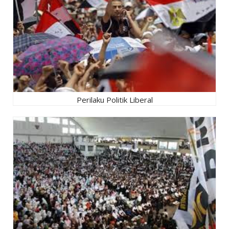
Perilaku Politik Liberal