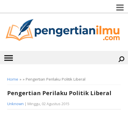
HOME
Home
» » Pengertian Perilaku Politik Liberal
ABOUT
Pengertian Perilaku Politik Liberal
KONTAK
Unknown
| Minggu, 02 Agustus 2015
CATEGORIES
▼
KESEHATAN