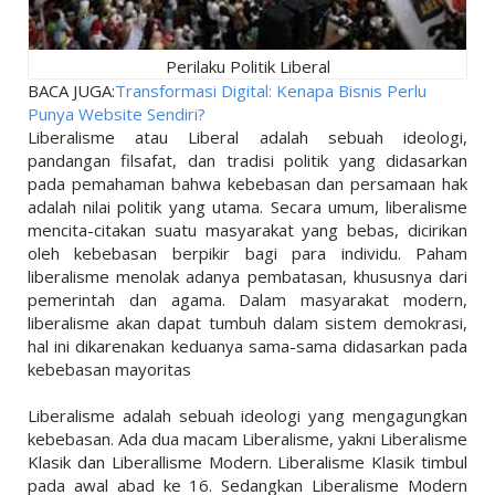
Perilaku Politik Liberal
BACA JUGA:
Transformasi Digital: Kenapa Bisnis Perlu
Punya Website Sendiri?
Liberalisme atau Liberal adalah sebuah ideologi,
pandangan filsafat, dan tradisi politik yang didasarkan
pada pemahaman bahwa kebebasan dan persamaan hak
adalah nilai politik yang utama. Secara umum, liberalisme
mencita-citakan suatu masyarakat yang bebas, dicirikan
oleh kebebasan berpikir bagi para individu. Paham
liberalisme menolak adanya pembatasan, khususnya dari
pemerintah dan agama. Dalam masyarakat modern,
liberalisme akan dapat tumbuh dalam sistem demokrasi,
hal ini dikarenakan keduanya sama-sama didasarkan pada
kebebasan mayoritas
Liberalisme adalah sebuah ideologi yang mengagungkan
kebebasan. Ada dua macam Liberalisme, yakni Liberalisme
Klasik dan Liberallisme Modern. Liberalisme Klasik timbul
pada awal abad ke 16. Sedangkan Liberalisme Modern