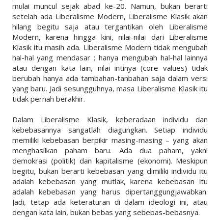
mulai muncul sejak abad ke-20. Namun, bukan berarti
setelah ada Liberalisme Modern, Liberalisme Klasik akan
hilang begitu saja atau tergantikan oleh Liberalisme
Modern, karena hingga kini, nilai-nilai dari Liberalisme
Klasik itu masih ada. Liberalisme Modern tidak mengubah
hal-hal yang mendasar ; hanya mengubah hal-hal lainnya
atau dengan kata lain, nilai intinya (core values) tidak
berubah hanya ada tambahan-tanbahan saja dalam versi
yang baru. Jadi sesungguhnya, masa Liberalisme Klasik itu
tidak pernah berakhir.
Dalam Liberalisme Klasik, keberadaan individu dan
kebebasannya sangatlah diagungkan. Setiap individu
memiliki kebebasan berpikir masing-masing – yang akan
menghasilkan paham baru. Ada dua paham, yakni
demokrasi (politik) dan kapitalisme (ekonomi). Meskipun
begitu, bukan berarti kebebasan yang dimiliki individu itu
adalah kebebasan yang mutlak, karena kebebasan itu
adalah kebebasan yang harus dipertanggungjawabkan.
Jadi, tetap ada keteraturan di dalam ideologi ini, atau
dengan kata lain, bukan bebas yang sebebas-bebasnya.