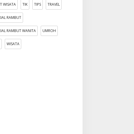
T WISATA
TIK
TIPS
TRAVEL
IAL RAMBUT
IAL RAMBUT WANITA
UMROH
WISATA