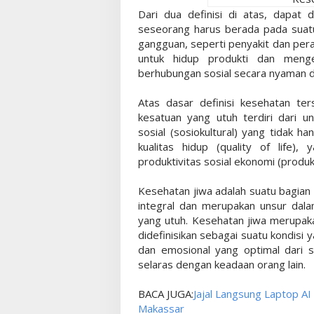
Dari dua definisi di atas, dapat 
seseorang harus berada pada suatu 
gangguan, seperti penyakit dan pe
untuk hidup produkti dan mengen
berhubungan sosial secara nyaman da
Atas dasar definisi kesehatan ter
kesatuan yang utuh terdiri dari uns
sosial (sosiokultural) yang tidak h
kualitas hidup (quality of life),
produktivitas sosial ekonomi (produkt
Kesehatan jiwa adalah suatu bagian 
integral dan merupakan unsur dala
yang utuh. Kesehatan jiwa merupak
didefinisikan sebagai suatu kondisi
dan emosional yang optimal dari 
selaras dengan keadaan orang lain.
BACA JUGA:
Jajal Langsung Laptop A
Makassar