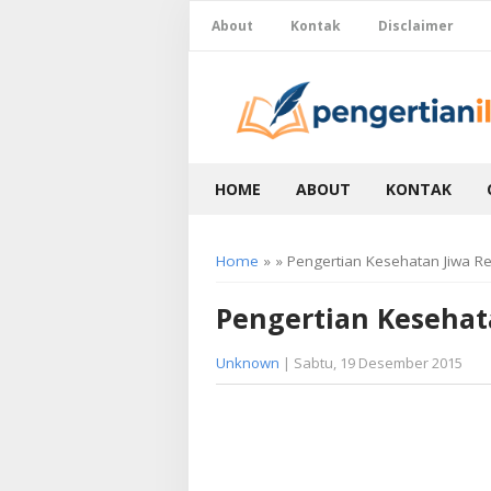
About
Kontak
Disclaimer
HOME
ABOUT
KONTAK
Home
» » Pengertian Kesehatan Jiwa R
Pengertian Kesehat
Unknown
| Sabtu, 19 Desember 2015