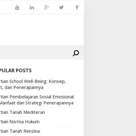
PULAR POSTS
tian School Well-Being: Konsep,
t, dan Penerapannya
tian Pembelajaran Sosial Emosional
 Manfaat dan Strategi Penerapannya
tian Tanah Mediteran
tian Norma Hukum
tian Tanah Renzina