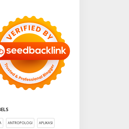
BELS
A
ANTROPOLOGI
APLIKASI