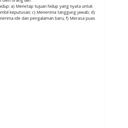
up: a) Menetap tujuan hidup yang nyata untuk
mbil keputusan; c) Menerima tanggung jawab; d)
erima ide dan pengalaman baru; f) Merasa puas