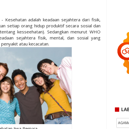
- Kesehatan adalah keadaan sejahtera dari fisik,
an setiap orang hidup produktif secara sosial dan
tentang kesseehatan). Sedangkan menurut WHO
adaan sejahtera fisik, mental, dan sosial yang
 penyakit atau kecacatan.
LA
AGAM
hatan Jiwa Remaja