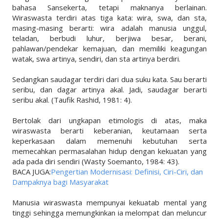
bahasa Sansekerta, tetapi maknanya berlainan.
Wiraswasta terdiri atas tiga kata: wira, swa, dan sta,
masing-masing berarti: wira adalah manusia unggul,
teladan, berbudi luhur, berjiwa besar, berani,
pahlawan/pendekar kemajuan, dan memiliki keagungan
watak, swa artinya, sendiri, dan sta artinya berdiri.
Sedangkan saudagar terdiri dari dua suku kata. Sau berarti
seribu, dan dagar artinya akal. Jadi, saudagar berarti
seribu akal. (Taufik Rashid, 1981: 4).
Bertolak dari ungkapan etimologis di atas, maka
wiraswasta berarti keberanian, keutamaan serta
keperkasaan dalam memenuhi kebutuhan serta
memecahkan permasalahan hidup dengan kekuatan yang
ada pada diri sendiri (Wasty Soemanto, 1984: 43).
BACA JUGA:
Pengertian Modernisasi: Definisi, Ciri-Ciri, dan
Dampaknya bagi Masyarakat
Manusia wiraswasta mempunyai kekuatab mental yang
tinggi sehingga memungkinkan ia melompat dan meluncur