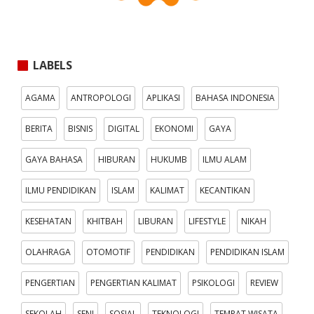
LABELS
AGAMA
ANTROPOLOGI
APLIKASI
BAHASA INDONESIA
BERITA
BISNIS
DIGITAL
EKONOMI
GAYA
GAYA BAHASA
HIBURAN
HUKUMB
ILMU ALAM
ILMU PENDIDIKAN
ISLAM
KALIMAT
KECANTIKAN
KESEHATAN
KHITBAH
LIBURAN
LIFESTYLE
NIKAH
OLAHRAGA
OTOMOTIF
PENDIDIKAN
PENDIDIKAN ISLAM
PENGERTIAN
PENGERTIAN KALIMAT
PSIKOLOGI
REVIEW
SEKOLAH
SENI
SOSIAL
TEKNOLOGI
TEMPAT WISATA