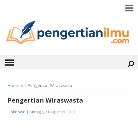
HOME
Home
» » Pengertian Wiraswasta
ABOUT
Pengertian Wiraswasta
KONTAK
Unknown
| Minggu, 21 Agustus 2016
CATEGORIES
▼
KESEHATAN