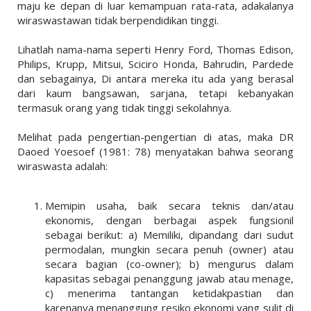
maju ke depan di luar kemampuan rata-rata, adakalanya
wiraswastawan tidak berpendidikan tinggi.
Lihatlah nama-nama seperti Henry Ford, Thomas Edison,
Philips, Krupp, Mitsui, Sciciro Honda, Bahrudin, Pardede
dan sebagainya, Di antara mereka itu ada yang berasal
dari kaum bangsawan, sarjana, tetapi kebanyakan
termasuk orang yang tidak tinggi sekolahnya.
Melihat pada pengertian-pengertian di atas, maka DR
Daoed Yoesoef (1981: 78) menyatakan bahwa seorang
wiraswasta adalah:
Memipin usaha, baik secara teknis dan/atau
ekonomis, dengan berbagai aspek fungsionil
sebagai berikut: a) Memiliki, dipandang dari sudut
permodalan, mungkin secara penuh (owner) atau
secara bagian (co-owner); b) mengurus dalam
kapasitas sebagai penanggung jawab atau menage,
c) menerima tantangan ketidakpastian dan
karenanya menanggung resiko ekonomi yang sulit di