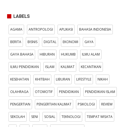
LABELS
AGAMA
ANTROPOLOGI
APLIKASI
BAHASA INDONESIA
BERITA
BISNIS
DIGITAL
EKONOMI
GAYA
GAYA BAHASA
HIBURAN
HUKUMB
ILMU ALAM
ILMU PENDIDIKAN
ISLAM
KALIMAT
KECANTIKAN
KESEHATAN
KHITBAH
LIBURAN
LIFESTYLE
NIKAH
OLAHRAGA
OTOMOTIF
PENDIDIKAN
PENDIDIKAN ISLAM
PENGERTIAN
PENGERTIAN KALIMAT
PSIKOLOGI
REVIEW
SEKOLAH
SENI
SOSIAL
TEKNOLOGI
TEMPAT WISATA