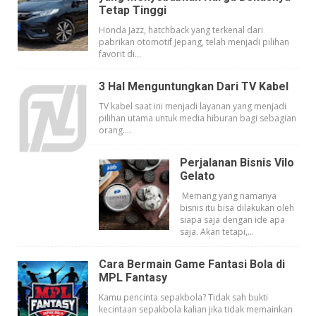
Tetap Tinggi
Honda Jazz, hatchback yang terkenal dari
pabrikan otomotif Jepang, telah menjadi pilihan
favorit di...
3 Hal Menguntungkan Dari TV Kabel
TV kabel saat ini menjadi layanan yang menjadi
pilihan utama untuk media hiburan bagi sebagian
orang....
Perjalanan Bisnis Vilo
Gelato
Memang yang namanya
bisnis itu bisa dilakukan oleh
siapa saja dengan ide apa
saja. Akan tetapi,...
Cara Bermain Game Fantasi Bola di
MPL Fantasy
Kamu pencinta sepakbola? Tidak sah bukti
kecintaan sepakbola kalian jika tidak memainkan