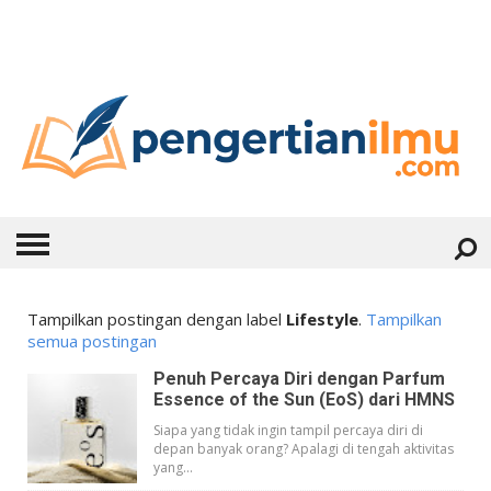
HOME
Tampilkan postingan dengan label
Lifestyle
.
Tampilkan
semua postingan
ABOUT
Penuh Percaya Diri dengan Parfum
Essence of the Sun (EoS) dari HMNS
KONTAK
Siapa yang tidak ingin tampil percaya diri di
depan banyak orang? Apalagi di tengah aktivitas
CATEGORIES
▼
yang...